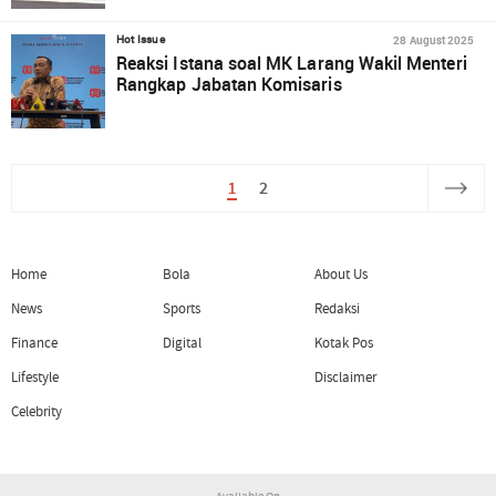
28 August 2025
Hot Issue
Reaksi Istana soal MK Larang Wakil Menteri
Rangkap Jabatan Komisaris
1
2
Home
Bola
About Us
News
Sports
Redaksi
Finance
Digital
Kotak Pos
Lifestyle
Disclaimer
Celebrity