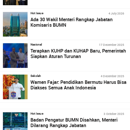
4 July 2026
Hot Issue
Ada 30 Wakil Menteri Rangkap Jabatan
Komisaris BUMN
17 December 2025
Nasional
Terapkan KUHP dan KUHAP Baru, Pemerintah
Siapkan Aturan Turunan
4 December 2025
Sekolah
Wamen Fajar: Pendidikan Bermutu Harus Bisa
Diakses Semua Anak Indonesia
3 October 2025
Hot Issue
Badan Pengatur BUMN Disahkan, Menteri
Dilarang Rangkap Jabatan