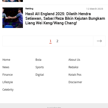
12 March 2025
Netting
Hasil All England 2025: Dilatih Hendra
Setiawan, Sabar/Reza Bikin Kejutan Bungkam
Liang Wei Keng/Wang Chang!
1
2
Home
Bola
About Us
News
Sports
Redaksi
Finance
Digital
Kotak Pos
Lifestyle
Disclaimer
Celebrity