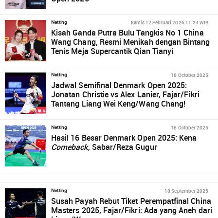
Kamis 12 Februari 2026 11:24 WIB
Netting
Kisah Ganda Putra Bulu Tangkis No 1 China
Wang Chang, Resmi Menikah dengan Bintang
Tenis Meja Supercantik Qian Tianyi
18 October 2025
Netting
Jadwal Semifinal Denmark Open 2025:
Jonatan Christie vs Alex Lanier, Fajar/Fikri
Tantang Liang Wei Keng/Wang Chang!
16 October 2025
Netting
Hasil 16 Besar Denmark Open 2025: Kena
Comeback
, Sabar/Reza Gugur
18 September 2025
Netting
Susah Payah Rebut Tiket Perempatfinal China
Masters 2025, Fajar/Fikri: Ada yang Aneh dari