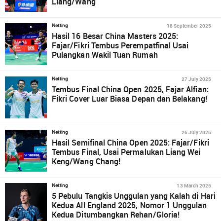
Liang/Wang
18 September 2025
Netting
Hasil 16 Besar China Masters 2025:
Fajar/Fikri Tembus Perempatfinal Usai
Pulangkan Wakil Tuan Rumah
27 July 2025
Netting
Tembus Final China Open 2025, Fajar Alfian:
Fikri Cover Luar Biasa Depan dan Belakang!
26 July 2025
Netting
Hasil Semifinal China Open 2025: Fajar/Fikri
Tembus Final, Usai Permalukan Liang Wei
Keng/Wang Chang!
13 March 2025
Netting
5 Pebulu Tangkis Unggulan yang Kalah di Hari
Kedua All England 2025, Nomor 1 Unggulan
Kedua Ditumbangkan Rehan/Gloria!