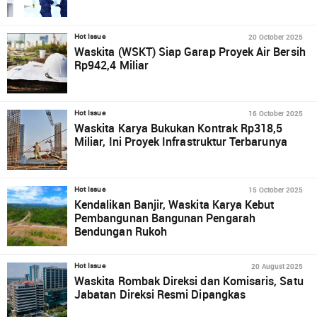
20 October 2025
Hot Issue
Waskita (WSKT) Siap Garap Proyek Air Bersih
Rp942,4 Miliar
16 October 2025
Hot Issue
Waskita Karya Bukukan Kontrak Rp318,5
Miliar, Ini Proyek Infrastruktur Terbarunya
15 October 2025
Hot Issue
Kendalikan Banjir, Waskita Karya Kebut
Pembangunan Bangunan Pengarah
Bendungan Rukoh
20 August 2025
Hot Issue
Waskita Rombak Direksi dan Komisaris, Satu
Jabatan Direksi Resmi Dipangkas