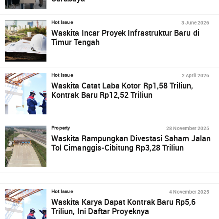
3 June 2026
Hot Issue
Waskita Incar Proyek Infrastruktur Baru di
Timur Tengah
2 April 2026
Hot Issue
Waskita Catat Laba Kotor Rp1,58 Triliun,
Kontrak Baru Rp12,52 Triliun
28 November 2025
Property
Waskita Rampungkan Divestasi Saham Jalan
Tol Cimanggis-Cibitung Rp3,28 Triliun
4 November 2025
Hot Issue
Waskita Karya Dapat Kontrak Baru Rp5,6
Triliun, Ini Daftar Proyeknya