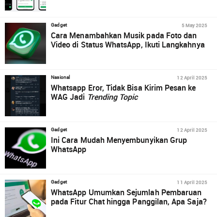
5 May 2025
Gadget
Cara Menambahkan Musik pada Foto dan
Video di Status WhatsApp, Ikuti Langkahnya
12 April 2025
Nasional
Whatsapp Eror, Tidak Bisa Kirim Pesan ke
WAG Jadi
Trending Topic
12 April 2025
Gadget
Ini Cara Mudah Menyembunyikan Grup
WhatsApp
11 April 2025
Gadget
WhatsApp Umumkan Sejumlah Pembaruan
pada Fitur Chat hingga Panggilan, Apa Saja?