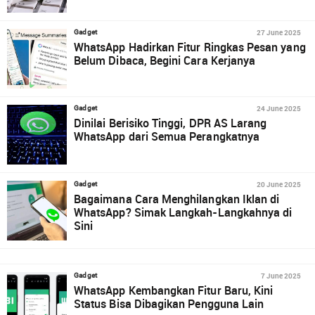
27 June 2025
Gadget
WhatsApp Hadirkan Fitur Ringkas Pesan yang
Belum Dibaca, Begini Cara Kerjanya
24 June 2025
Gadget
Dinilai Berisiko Tinggi, DPR AS Larang
WhatsApp dari Semua Perangkatnya
20 June 2025
Gadget
Bagaimana Cara Menghilangkan Iklan di
WhatsApp? Simak Langkah-Langkahnya di
Sini
7 June 2025
Gadget
WhatsApp Kembangkan Fitur Baru, Kini
Status Bisa Dibagikan Pengguna Lain