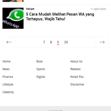
11 April 2025
Gadget
5 Cara Mudah Melihat Pesan WA yang
Terhapus, Wajib Tahu!
7
8
9
10
Home
Bola
About Us
News
Sports
Redaksi
Finance
Digital
Kotak Pos
Lifestyle
Disclaimer
Celebrity