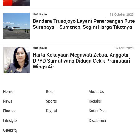
12 October 2025
Hot Issue
Bandara Trunojoyo Layani Penerbangan Rute
Surabaya - Sumenep, Segini Harga Tiketnya
16 April 2025
Hot Issue
Harta Kekayaan Megawati Zebua, Anggota
DPRD Sumut yang Diduga Cekik Pramugari
Wings Air
Home
Bola
About Us
News
Sports
Redaksi
Finance
Digital
Kotak Pos
Lifestyle
Disclaimer
Celebrity