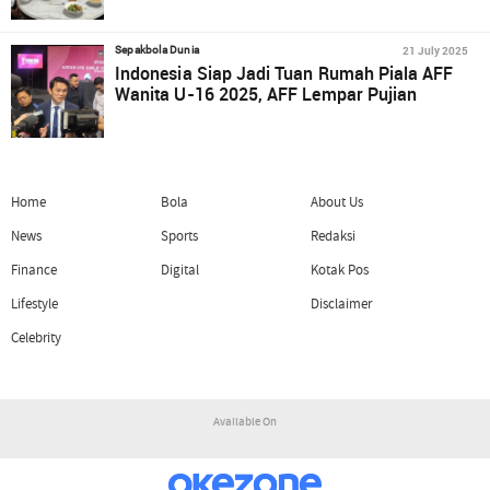
21 July 2025
Sepakbola Dunia
Indonesia Siap Jadi Tuan Rumah Piala AFF
Wanita U-16 2025, AFF Lempar Pujian
Home
Bola
About Us
News
Sports
Redaksi
Finance
Digital
Kotak Pos
Lifestyle
Disclaimer
Celebrity
Available On