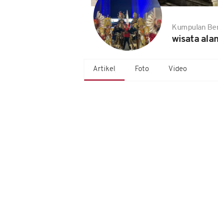
Kumpulan Ber
wisata ala
Artikel
Foto
Video