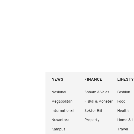
NEWS
FINANCE
LIFEST
Nasional
Saham & Valas
Fashion
Megapolitan
Fiskal & Moneter
Food
International
Sektor Riil
Health
Nusantara
Property
Home & L
Kampus
Travel