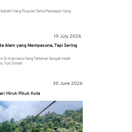
strem Yang Populer Serta Persiapan Yang
19 July 2026
ata Alam yang Mempesona, Tapi Sering
m Di Indonesia Yang Terkenal Sangat Indah
s, Yuk Simak!
30 June 2026
ri Hiruk Pikuk Kota