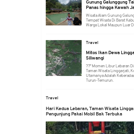
Gunung Galunggung Tak
Panas hingga Kawah Ja
Wisata Alam Gunung Galung
Tempat Wisata Di Barat Kabu
Warga Lokal Maupun Luar Da
Travel
Mitos Ikan Dewa Lingga
Siliwangi
??" Momen Libur Lebaran D
Taman Wisata Linggarjati, K
Utamanya Adalah Keberadaan
Turun-Temurun.
Travel
Hari Kedua Lebaran, Taman Wisata Linggar
Pengunjung Pakai Mobil Bak Terbuka