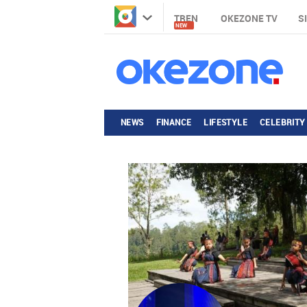
TREN
OKEZONE TV
S
NEW
NEWS
FINANCE
LIFESTYLE
CELEBRITY