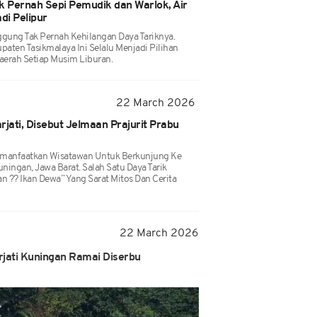
 Pernah Sepi Pemudik dan Warlok, Air
di Pelipur
gung Tak Pernah Kehilangan Daya Tariknya.
paten Tasikmalaya Ini Selalu Menjadi Pilihan
erah Setiap Musim Liburan.
22 March 2026
rjati, Disebut Jelmaan Prajurit Prabu
imanfaatkan Wisatawan Untuk Berkunjung Ke
uningan, Jawa Barat. Salah Satu Daya Tarik
 ?? Ikan Dewa” Yang Sarat Mitos Dan Cerita
22 March 2026
jati Kuningan Ramai Diserbu