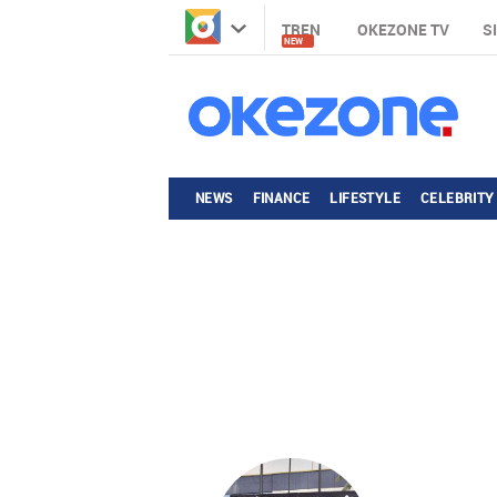
TREN
OKEZONE TV
S
NEW
NEWS
FINANCE
LIFESTYLE
CELEBRITY