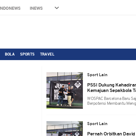
INDONEWS
INEWS
BOLA
SPORTS
TRAVEL
Sport Lain
PSSI Dukung Kehadiran
Kemajuan Sepakbola Ta
WOSPAC Barcelona Baru Saj
Berpotensi Membantu Menge
Sport Lain
Pernah Orbitkan David