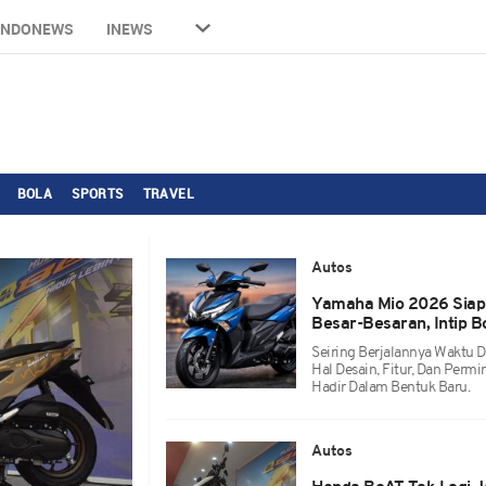
INDONEWS
INEWS
BOLA
SPORTS
TRAVEL
Autos
Yamaha Mio 2026 Siap
Besar-Besaran, Intip 
Seiring Berjalannya Waktu 
Hal Desain, Fitur, Dan Per
Hadir Dalam Bentuk Baru.
Autos