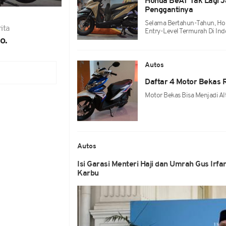
Honda BeAT Tak Lagi Ja
Penggantinya
Selama Bertahun-Tahun, Ho
ita
Entry-Level Termurah Di Ind
o.
Autos
Daftar 4 Motor Bekas 
Motor Bekas Bisa Menjadi Alt
Autos
Isi Garasi Menteri Haji dan Umrah Gus Irfa
Karbu