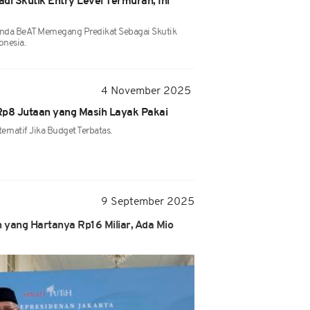
di Skutik Entry Level Termurah, Ini
nda BeAT Memegang Predikat Sebagai Skutik
onesia.
4 November 2025
Rp8 Jutaan yang Masih Layak Pakai
ernatif Jika Budget Terbatas.
9 September 2025
n yang Hartanya Rp16 Miliar, Ada Mio