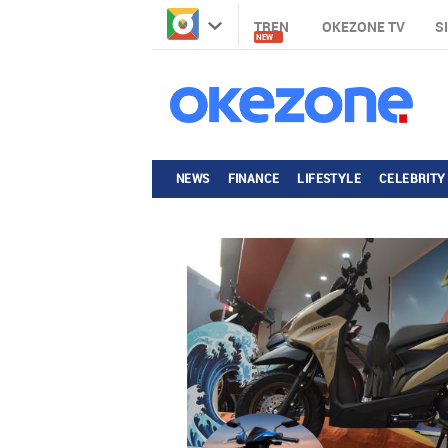
TREN
OKEZONE TV
S
NEW
NEWS
FINANCE
LIFESTYLE
CELEBRITY