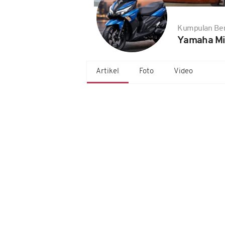
Kumpulan Ber
Yamaha Mi
Artikel
Foto
Video