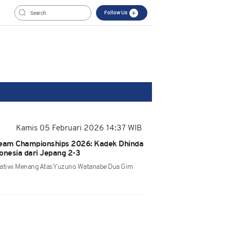
Follow Us
Kamis 05 Februari 2026 14:37 WIB
Team Championships 2026: Kadek Dhinda
onesia dari Jepang 2-3
ratiwi Menang Atas Yuzuno Watanabe Dua Gim