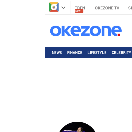
TREN
OKEZONE TV
S
NEW
NEWS
FINANCE
LIFESTYLE
CELEBRITY