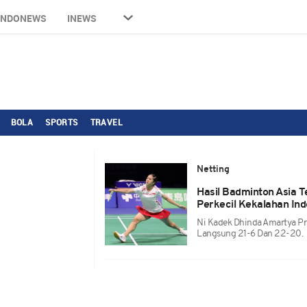
INDONEWS
INEWS
BOLA
SPORTS
TRAVEL
Netting
Hasil Badminton Asia 
Perkecil Kekalahan Ind
Ni Kadek Dhinda Amartya P
Langsung 21-6 Dan 22-20.