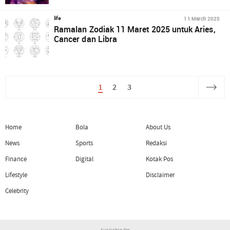
11 March 2025
life
Ramalan Zodiak 11 Maret 2025 untuk Aries,
Cancer dan Libra
1
2
3
Home
Bola
About Us
News
Sports
Redaksi
Finance
Digital
Kotak Pos
Lifestyle
Disclaimer
Celebrity