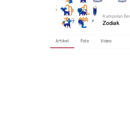
Kumpulan Ber
Zodiak
Artikel
Foto
Video