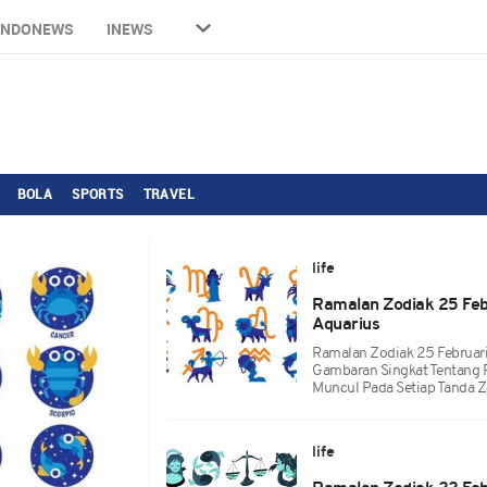
INDONEWS
INEWS
BOLA
SPORTS
TRAVEL
life
Ramalan Zodiak 25 Feb
Aquarius
Ramalan Zodiak 25 Februari 
Gambaran Singkat Tentang 
Muncul Pada Setiap Tanda Z
life