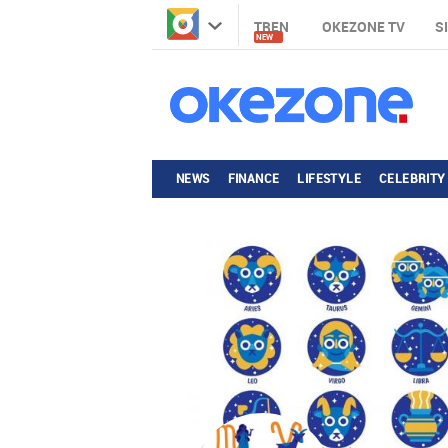
TREN
OKEZONE TV
S
NEW
NEWS
FINANCE
LIFESTYLE
CELEBRITY