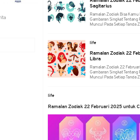
Ramalan Zodiak 22 Febr
Sagitarius
Ramalan Zodiak Bisa Kamu Ke
ita
Gambaran Singkat Tentang 
Muncul Pada Setiap Tanda Z
life
Ramalan Zodiak 22 Feb
Libra
Ramalan Zodiak 22 Februari 
Gambaran Singkat Tentang 
Muncul Pada Setiap Tanda Z
life
Ramalan Zodiak 22 Februari 2025 untuk Ca