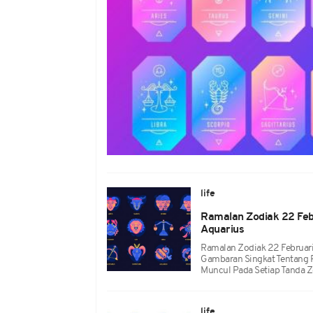
life
Ramalan Zodiak 22 Feb
Aquarius
Ramalan Zodiak 22 Februari 
Gambaran Singkat Tentang 
Muncul Pada Setiap Tanda Z
life