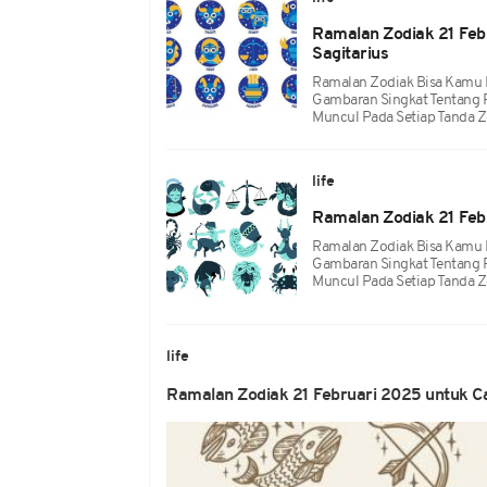
Ramalan Zodiak 21 Febr
Sagitarius
Ramalan Zodiak Bisa Kamu Ke
Gambaran Singkat Tentang 
Muncul Pada Setiap Tanda Z
life
Ramalan Zodiak 21 Febr
Ramalan Zodiak Bisa Kamu Ke
Gambaran Singkat Tentang 
Muncul Pada Setiap Tanda Z
life
Ramalan Zodiak 21 Februari 2025 untuk Ca