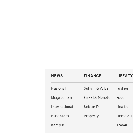
NEWS
FINANCE
LIFEST
Nasional
Saham & Valas
Fashion
Megapolitan
Fiskal & Moneter
Food
International
Sektor Riil
Health
Nusantara
Property
Home & L
Kampus
Travel