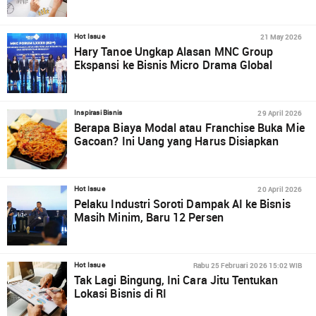
21 May 2026
Hot Issue
Hary Tanoe Ungkap Alasan MNC Group
Ekspansi ke Bisnis Micro Drama Global
29 April 2026
Inspirasi Bisnis
Berapa Biaya Modal atau Franchise Buka Mie
Gacoan? Ini Uang yang Harus Disiapkan
20 April 2026
Hot Issue
Pelaku Industri Soroti Dampak AI ke Bisnis
Masih Minim, Baru 12 Persen
Rabu 25 Februari 2026 15:02 WIB
Hot Issue
Tak Lagi Bingung, Ini Cara Jitu Tentukan
Lokasi Bisnis di RI