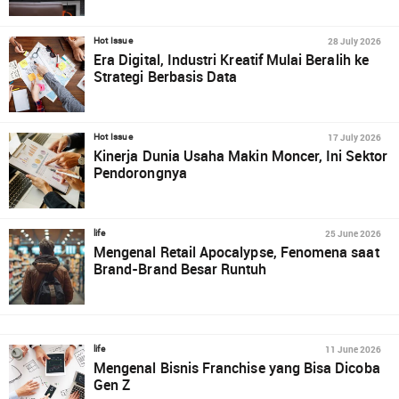
28 July 2026
Hot Issue
Era Digital, Industri Kreatif Mulai Beralih ke
Strategi Berbasis Data
17 July 2026
Hot Issue
Kinerja Dunia Usaha Makin Moncer, Ini Sektor
Pendorongnya
25 June 2026
life
Mengenal Retail Apocalypse, Fenomena saat
Brand-Brand Besar Runtuh
11 June 2026
life
Mengenal Bisnis Franchise yang Bisa Dicoba
Gen Z