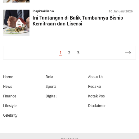
10 January 2026
Inspirasi Bisnis
Ini Tantangan di Balik Tumbuhnya Bisnis
Kemitraan dan Lisensi
1
2
3
Home
Bola
About Us
News
Sports
Redaksi
Finance
Digital
Kotak Pos
Lifestyle
Disclaimer
Celebrity