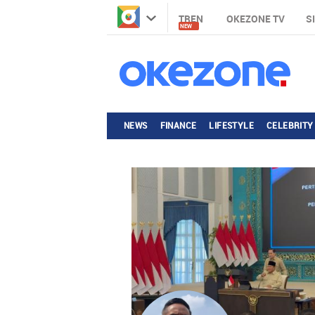
TREN
OKEZONE TV
S
NEW
NEWS
FINANCE
LIFESTYLE
CELEBRITY