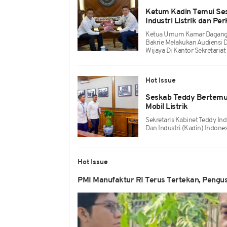
Ketum Kadin Temui Se
Industri Listrik dan P
Ketua Umum Kamar Dagang D
Bakrie Melakukan Audiensi D
Wijaya Di Kantor Sekretariat
Hot Issue
Seskab Teddy Bertemu A
Mobil Listrik
Sekretaris Kabinet Teddy 
Dan Industri (Kadin) Indones
Hot Issue
PMI Manufaktur RI Terus Tertekan, Pengus