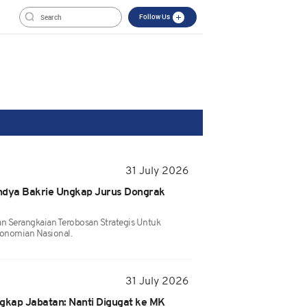
Follow Us
31 July 2026
ndya Bakrie Ungkap Jurus Dongrak
 Serangkaian Terobosan Strategis Untuk
onomian Nasional.
31 July 2026
kap Jabatan: Nanti Digugat ke MK