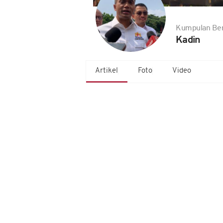
Kumpulan Ber
Kadin
Artikel
Foto
Video