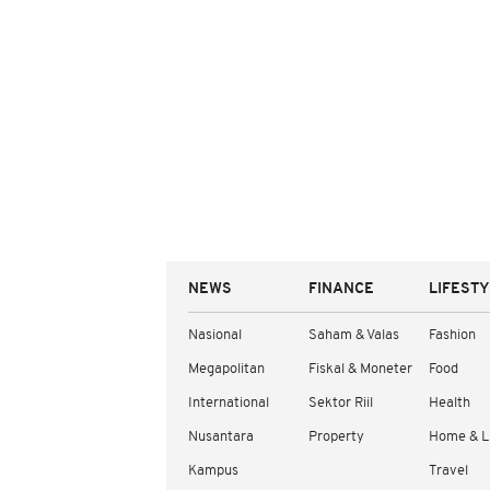
NEWS
FINANCE
LIFEST
Nasional
Saham & Valas
Fashion
Megapolitan
Fiskal & Moneter
Food
International
Sektor Riil
Health
Nusantara
Property
Home & L
Kampus
Travel