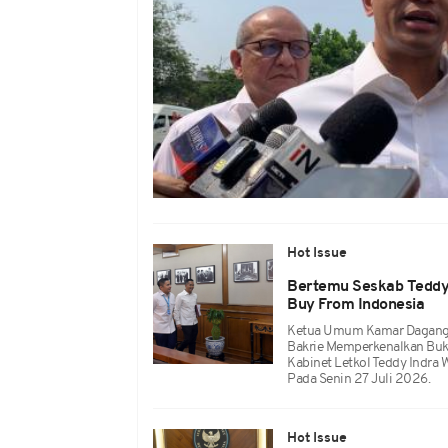
Hot Issue
Bertemu Seskab Teddy
Buy From Indonesia
Ketua Umum Kamar Dagang D
Bakrie Memperkenalkan Buk
Kabinet Letkol Teddy Indra W
Pada Senin 27 Juli 2026.
Hot Issue