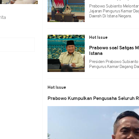
Prabowo Subianto Melontar
Jajaran Pengurus Kamar Dag
Daerah Di Istana Negara.
ita
Hot Issue
Prabowo soal Satgas M
Istana
Presiden Prabowo Subianto
Pengurus Kamar Dagang Dan 
Hot Issue
Prabowo Kumpulkan Pengusaha Seluruh RI 