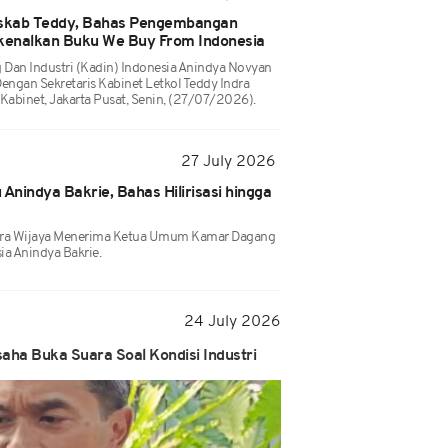
skab Teddy, Bahas Pengembangan
erkenalkan Buku We Buy From Indonesia
an Industri (Kadin) Indonesia Anindya Novyan
engan Sekretaris Kabinet Letkol Teddy Indra
 Kabinet, Jakarta Pusat, Senin, (27/07/2026).
27 July 2026
nindya Bakrie, Bahas Hilirisasi hingga
Indra Wijaya Menerima Ketua Umum Kamar Dagang
ia Anindya Bakrie.
24 July 2026
aha Buka Suara Soal Kondisi Industri