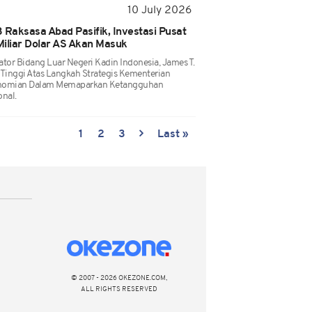
10 July 2026
 Raksasa Abad Pasifik, Investasi Pusat
Miliar Dolar AS Akan Masuk
or Bidang Luar Negeri Kadin Indonesia, James T.
 Tinggi Atas Langkah Strategis Kementerian
onomian Dalam Memaparkan Ketangguhan
nal.
1
2
3
Last »
© 2007 - 2026 OKEZONE.COM,
ALL RIGHTS RESERVED