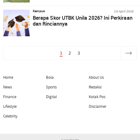
26 April 2026
Kampus
Berapa Skor UTBK Unila 2026? Ini Perkiraan
dan Rinciannya
1
2
3
Home
Bola
About Us
News
Sports
Redaksi
Finance
Digital
Kotak Pos
Lifestyle
Disclaimer
Celebrity