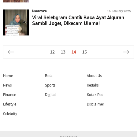
16 January 2025
Nusantara
Viral Selebgram Cantik Baca Ayat Alquran
Sambil Joget, Dikecam Ulama!
12
13
14
15
Home
Bola
About Us
News
Sports
Redaksi
Finance
Digital
Kotak Pos
Lifestyle
Disclaimer
Celebrity