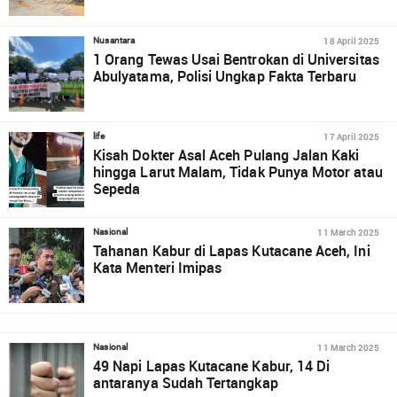
18 April 2025
Nusantara
1 Orang Tewas Usai Bentrokan di Universitas
Abulyatama, Polisi Ungkap Fakta Terbaru
17 April 2025
life
Kisah Dokter Asal Aceh Pulang Jalan Kaki
hingga Larut Malam, Tidak Punya Motor atau
Sepeda
11 March 2025
Nasional
Tahanan Kabur di Lapas Kutacane Aceh, Ini
Kata Menteri Imipas
11 March 2025
Nasional
49 Napi Lapas Kutacane Kabur, 14 Di
antaranya Sudah Tertangkap