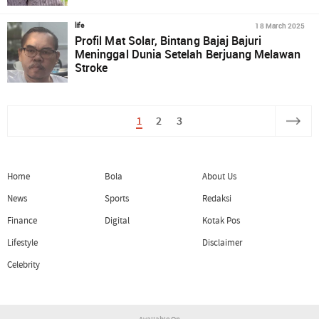
18 March 2025
life
Profil Mat Solar, Bintang Bajaj Bajuri
Meninggal Dunia Setelah Berjuang Melawan
Stroke
1
2
3
Home
Bola
About Us
News
Sports
Redaksi
Finance
Digital
Kotak Pos
Lifestyle
Disclaimer
Celebrity