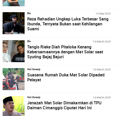
13 May 2025
life
Reza Rahadian Ungkap Luka Terbesar Sang
Ibunda, Ternyata Bukan saat Kehilangan
Suami
18 March 2025
life
Tangis Rieke Diah Pitaloka Kenang
Kebersamaannya dengan Mat Solar saat
Syuting Bajaj Bajuri
18 March 2025
Hot Gossip
Suasana Rumah Duka Mat Solar Dipadati
Pelayat
18 March 2025
Hot Gossip
Jenazah Mat Solar Dimakamkan di TPU
Daiman Cimanggis Ciputat Hari Ini