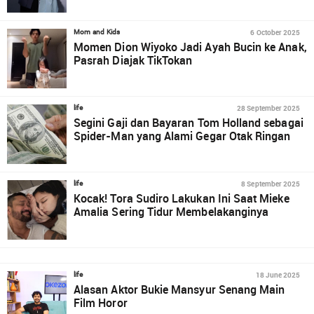
6 October 2025
Mom and Kids
Momen Dion Wiyoko Jadi Ayah Bucin ke Anak,
Pasrah Diajak TikTokan
28 September 2025
life
Segini Gaji dan Bayaran Tom Holland sebagai
Spider-Man yang Alami Gegar Otak Ringan
8 September 2025
life
Kocak! Tora Sudiro Lakukan Ini Saat Mieke
Amalia Sering Tidur Membelakanginya
18 June 2025
life
Alasan Aktor Bukie Mansyur Senang Main
Film Horor