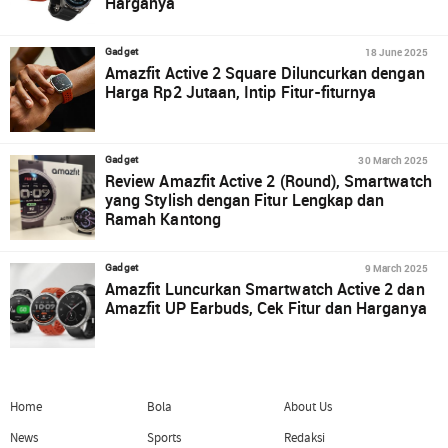
Harganya
18 June 2025
Gadget
Amazfit Active 2 Square Diluncurkan dengan
Harga Rp2 Jutaan, Intip Fitur-fiturnya
30 March 2025
Gadget
Review Amazfit Active 2 (Round), Smartwatch
yang Stylish dengan Fitur Lengkap dan
Ramah Kantong
9 March 2025
Gadget
Amazfit Luncurkan Smartwatch Active 2 dan
Amazfit UP Earbuds, Cek Fitur dan Harganya
Home
Bola
About Us
News
Sports
Redaksi