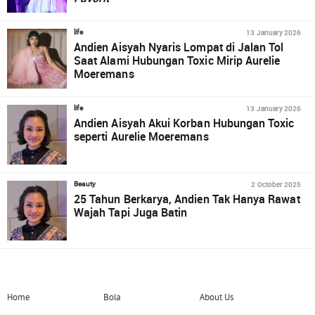
13 January 2026
life
Andien Aisyah Nyaris Lompat di Jalan Tol
Saat Alami Hubungan Toxic Mirip Aurelie
Moeremans
13 January 2026
life
Andien Aisyah Akui Korban Hubungan Toxic
seperti Aurelie Moeremans
2 October 2025
Beauty
25 Tahun Berkarya, Andien Tak Hanya Rawat
Wajah Tapi Juga Batin
Home
Bola
About Us