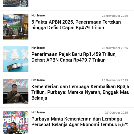
22 November 2025
Hot Issue
5 Fakta APBN 2025, Penerimaan Tertekan
hingga Defisit Capai Rp479 Triliun
20 November 2025
Hot Issue
Penerimaan Pajak Baru Rp1.459 Triliun,
Defisit APBN Capai Rp479,7 Triliun
15 November 2025
Hot Issue
Kementerian dan Lembaga Kembalikan Rp3,5
Triliun, Purbaya: Mereka Nyerah, Enggak Mau
Belanja
27 October 2025
Hot Issue
Purbaya Minta Kementerian dan Lembaga
Percepat Belanja Agar Ekonomi Tembus 5,5%