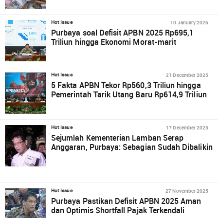
10 January 2026
Hot Issue
Purbaya soal Defisit APBN 2025 Rp695,1
Triliun hingga Ekonomi Morat-marit
21 December 2025
Hot Issue
5 Fakta APBN Tekor Rp560,3 Triliun hingga
Pemerintah Tarik Utang Baru Rp614,9 Triliun
17 December 2025
Hot Issue
Sejumlah Kementerian Lamban Serap
Anggaran, Purbaya: Sebagian Sudah Dibalikin
27 November 2025
Hot Issue
Purbaya Pastikan Defisit APBN 2025 Aman
dan Optimis Shortfall Pajak Terkendali