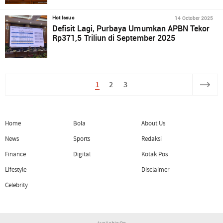
14 October 2025
Hot Issue
Defisit Lagi, Purbaya Umumkan APBN Tekor
Rp371,5 Triliun di September 2025
1
2
3
Home
Bola
About Us
News
Sports
Redaksi
Finance
Digital
Kotak Pos
Lifestyle
Disclaimer
Celebrity