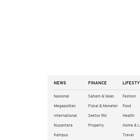
NEWS
FINANCE
LIFEST
Nasional
Saham & Valas
Fashion
Megapolitan
Fiskal & Moneter
Food
International
Sektor Riil
Health
Nusantara
Property
Home & L
Kampus
Travel