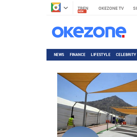
TREN
OKEZONE TV
S
NEW
NEWS
FINANCE
LIFESTYLE
CELEBRITY