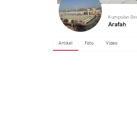
Kumpulan Ber
Arafah
Artikel
Foto
Video