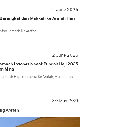
4 June 2025
 Berangkat dari Makkah ke Arafah Hari
atan Jamaah Ke Arafah.
2 June 2025
amaah Indonesia saat Puncak Haji 2025
dan Mina
 Jamaah Haji Indonesia Ke Arafah, Muzdalifah
30 May 2025
ang Arafah