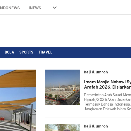
INDONEWS
INEWS
BOLA
SPORTS
TRAVEL
haji & umroh
Imam Masjid Nabawi Sy
Arafah 2026, Disiarka
Pemerintah Arab Saudi Mema
Hijriah/2026 Akan Disiarka
Termasuk Bahasa Indonesia.
Jangkauan Dakwah Islam Ke
haji & umroh