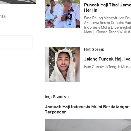
Puncak Haji Tiba! Jema
Hari Ini
ita
Fase Paling Menentukan Dal
Akhirnya Resmi Dimulai Pa
Indonesia Mulai Diberangka
Menuju Tenda-Tenda Wukuf 
Hot Gossip
Jelang Puncak Haji, I
Ivan Gunawan Tengah Menjala
haji & umroh
Jamaah Haji Indonesia Mulai Berdatangan
Terpancar