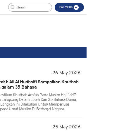
Follow Us
26 May 2026
ekh Ali Al Hudhaifi Sampaikan Khutbah
n dalam 35 Bahasa
stikan Khutbah Arafah Pada Musim Haji 1447
n Langsung Dalam Lebih Dari 35 Bahasa Dunia,
 Langkah Ini Dilakukan Untuk Memperluas
pada Umat Muslim Di Berbagai Negara.
25 May 2026