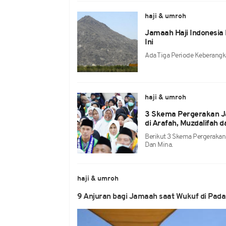
haji & umroh
Jamaah Haji Indonesia
Ini
Ada Tiga Periode Keberangk
haji & umroh
3 Skema Pergerakan J
di Arafah, Muzdalifah 
Berikut 3 Skema Pergerakan
Dan Mina.
haji & umroh
9 Anjuran bagi Jamaah saat Wukuf di Pad