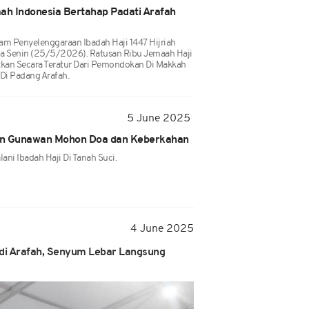
ah Indonesia Bertahap Padati Arafah
am Penyelenggaraan Ibadah Haji 1447 Hijriah
da Senin (25/5/2026). Ratusan Ribu Jemaah Haji
tkan Secara Teratur Dari Pemondokan Di Makkah
Di Padang Arafah.
5 June 2025
van Gunawan Mohon Doa dan Keberkahan
ni Ibadah Haji Di Tanah Suci.
4 June 2025
 di Arafah, Senyum Lebar Langsung