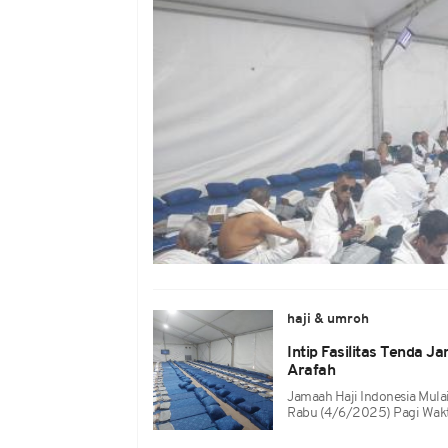
haji & umroh
Intip Fasilitas Tenda J
Arafah
Jamaah Haji Indonesia Mulai
Rabu (4/6/2025) Pagi Wakt