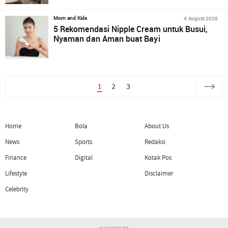
4 August 2026
Mom and Kids
5 Rekomendasi Nipple Cream untuk Busui,
Nyaman dan Aman buat Bayi
1
2
3
Home
Bola
About Us
News
Sports
Redaksi
Finance
Digital
Kotak Pos
Lifestyle
Disclaimer
Celebrity