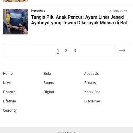
27 July 2026
Nusantara
Tangis Pilu Anak Pencuri Ayam Lihat Jasad
Ayahnya yang Tewas Dikeroyok Massa di Bali
1
2
3
Home
Bola
About Us
News
Sports
Redaksi
Finance
Digital
Kotak Pos
Lifestyle
Disclaimer
Celebrity