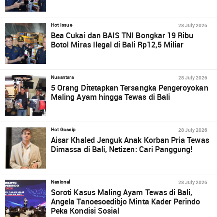
28 July 2026
Hot Issue
Bea Cukai dan BAIS TNI Bongkar 19 Ribu
Botol Miras Ilegal di Bali Rp12,5 Miliar
28 July 2026
Nusantara
5 Orang Ditetapkan Tersangka Pengeroyokan
Maling Ayam hingga Tewas di Bali
28 July 2026
Hot Gossip
Aisar Khaled Jenguk Anak Korban Pria Tewas
Dimassa di Bali, Netizen: Cari Panggung!
28 July 2026
Nasional
Soroti Kasus Maling Ayam Tewas di Bali,
Angela Tanoesoedibjo Minta Kader Perindo
Peka Kondisi Sosial