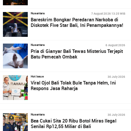
7 August 2026 13:25 WIB
Nusantara
Bareskrim Bongkar Peredaran Narkoba di
Diskotek Five Star Bali, Ini Penampakannya!
6 August 2026
Nusantara
Pria di Gianyar Bali Tewas Misterius Terjepit
Batu Pemecah Ombak
30 July 2026
Hot Issue
Viral Ojol Bali Tolak Bule Tanpa Helm, Ini
Respons Jasa Raharja
30 July 2026
Nusantara
Bea Cukai Sita 20 Ribu Botol Miras Ilegal
Senilai Rp12,55 Miliar di Bali