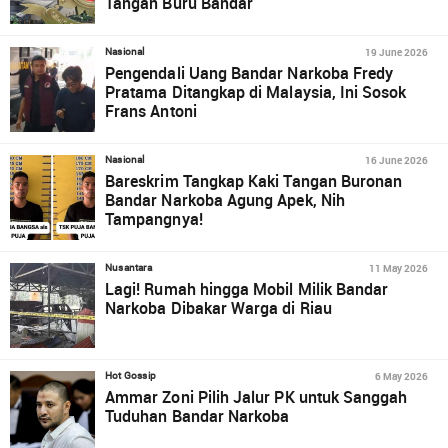
Tangan Buru Bandar
19 June 2026
Nasional
Pengendali Uang Bandar Narkoba Fredy
Pratama Ditangkap di Malaysia, Ini Sosok
Frans Antoni
16 June 2026
Nasional
Bareskrim Tangkap Kaki Tangan Buronan
Bandar Narkoba Agung Apek, Nih
Tampangnya!
11 May 2026
Nusantara
Lagi! Rumah hingga Mobil Milik Bandar
Narkoba Dibakar Warga di Riau
6 May 2026
Hot Gossip
Ammar Zoni Pilih Jalur PK untuk Sanggah
Tuduhan Bandar Narkoba