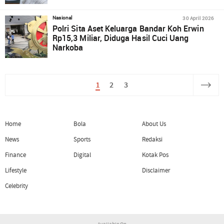
30 April 2026
Nasional
Polri Sita Aset Keluarga Bandar Koh Erwin
Rp15,3 Miliar, Diduga Hasil Cuci Uang
Narkoba
1
2
3
Home
Bola
About Us
News
Sports
Redaksi
Finance
Digital
Kotak Pos
Lifestyle
Disclaimer
Celebrity