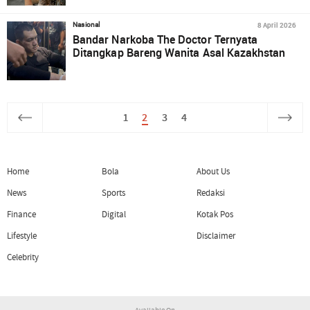
8 April 2026
Nasional
Bandar Narkoba The Doctor Ternyata
Ditangkap Bareng Wanita Asal Kazakhstan
1
2
3
4
Home
Bola
About Us
News
Sports
Redaksi
Finance
Digital
Kotak Pos
Lifestyle
Disclaimer
Celebrity