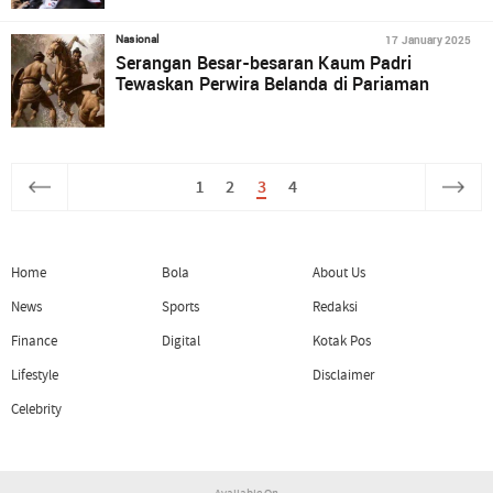
17 January 2025
Nasional
Serangan Besar-besaran Kaum Padri
Tewaskan Perwira Belanda di Pariaman
1
2
3
4
Home
Bola
About Us
News
Sports
Redaksi
Finance
Digital
Kotak Pos
Lifestyle
Disclaimer
Celebrity