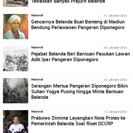
Tewaskan Banyak Prajurit Belanda
31 January 2025
Nasional
Gencarnya Belanda Buat Benteng di Madiun
Bendung Perlawanan Pangeran Diponegoro
30 January 2025
Nasional
Pejabat Belanda Beri Bantuan Pasukan Lawan
Adik Ipar Pangeran Diponegoro
22 January 2025
Nasional
Serangan Mertua Pangeran Diponegoro Bikin
Sultan Yogya Pusing hingga Minta Bantuan
Belanda
17 January 2025
Nasional
Prabowo Diminta Layangkan Nota Protes ke
Pemerintah Belanda Soal Riset OCCRP