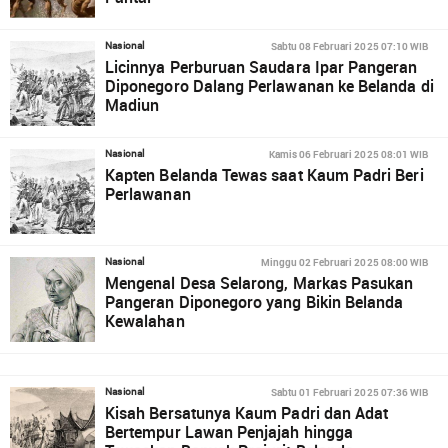
Sabtu 08 Februari 2025 07:10 WIB
Nasional
Licinnya Perburuan Saudara Ipar Pangeran
Diponegoro Dalang Perlawanan ke Belanda di
Madiun
Kamis 06 Februari 2025 08:01 WIB
Nasional
Kapten Belanda Tewas saat Kaum Padri Beri
Perlawanan
Minggu 02 Februari 2025 08:00 WIB
Nasional
Mengenal Desa Selarong, Markas Pasukan
Pangeran Diponegoro yang Bikin Belanda
Kewalahan
Sabtu 01 Februari 2025 07:36 WIB
Nasional
Kisah Bersatunya Kaum Padri dan Adat
Bertempur Lawan Penjajah hingga