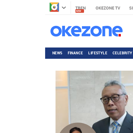
TREN
OKEZONE TV
S
NEW
NEWS
FINANCE
LIFESTYLE
CELEBRITY