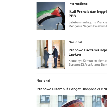
International
Ikuti Prancis dan Inggr
PBB
Sebelumnya Inggris, Prancis
Mengakui Negara Palestina 
Nasional
Prabowo Bertemu Raja 
Laeken
Keduanya Kemudian Memasuki
Bersama Di Area Utama Bang
Nasional
Prabowo Disambut Hangat Diaspora di Brus