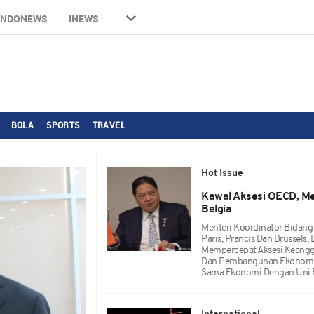
INDONEWS
INEWS
BOLA
SPORTS
TRAVEL
Hot Issue
Kawal Aksesi OECD, Me
Belgia
Menteri Koordinator Bidang
Paris, Prancis Dan Brussels,
Mempercepat Aksesi Keanggo
Dan Pembangunan Ekonomi A
Sama Ekonomi Dengan Uni 