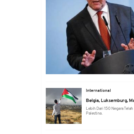
International
Belgia, Luksemburg, Ma
Lebih Dari 150 Negara Tel
Palestina.