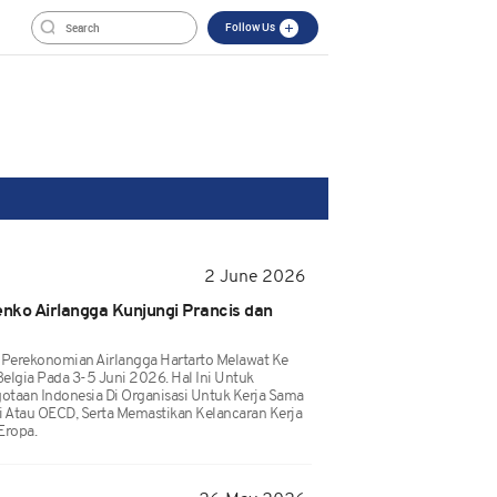
Follow Us
2 June 2026
nko Airlangga Kunjungi Prancis dan
 Perekonomian Airlangga Hartarto Melawat Ke
 Belgia Pada 3-5 Juni 2026. Hal Ini Untuk
taan Indonesia Di Organisasi Untuk Kerja Sama
tau OECD, Serta Memastikan Kelancaran Kerja
Eropa.