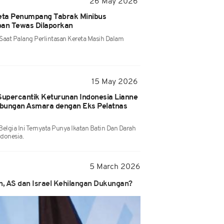
26 May 2026
ta Penumpang Tabrak Minibus
an Tewas Dilaporkan
 Saat Palang Perlintasan Kereta Masih Dalam
15 May 2026
Supercantik Keturunan Indonesia Lianne
ubungan Asmara dengan Eks Pelatnas
Belgia Ini Ternyata Punya Ikatan Batin Dan Darah
donesia.
5 March 2026
n, AS dan Israel Kehilangan Dukungan?