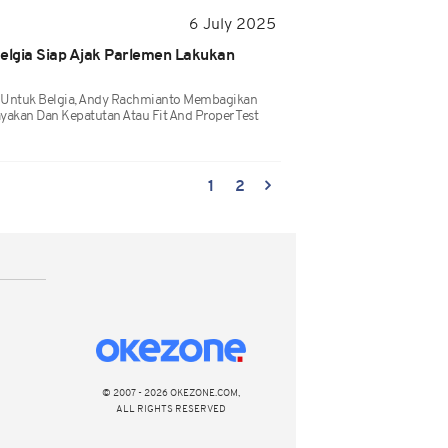
6 July 2025
Belgia Siap Ajak Parlemen Lakukan
I Untuk Belgia, Andy Rachmianto Membagikan
layakan Dan Kepatutan Atau Fit And Proper Test
1
2
© 2007 - 2026 OKEZONE.COM,
ALL RIGHTS RESERVED