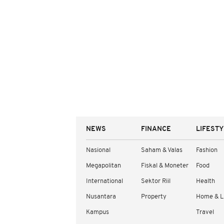
NEWS
FINANCE
LIFEST
Nasional
Saham & Valas
Fashion
Megapolitan
Fiskal & Moneter
Food
International
Sektor Riil
Health
Nusantara
Property
Home & L
Kampus
Travel