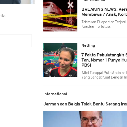
International
BREAKING NEWS: Kere
Membawa 7 Anak, Korb
ita
Tabrakan Dilaporkan Terjadi
Keadaan Tertutup.
Netting
7 Fakta Pebulutangkis 
Tan, Nomor 1 Punya H
PBSI
Atlet Tunggal Putri Andalan 
Yang Sangat Kuat Dengan In
International
Jerman dan Belgia Tolak Bantu Serang Ira