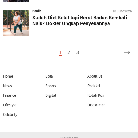
18 June 2026
Health
Sudah Diet Ketat tapi Berat Badan Kembali
Naik? Dokter Ungkap Penyebabnya
1
2
3
Home
Bola
About Us
News
Sports
Redaksi
Finance
Digital
Kotak Pos
Lifestyle
Disclaimer
Celebrity