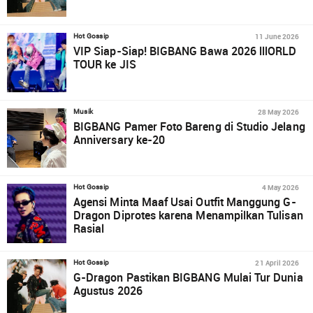
11 June 2026
Hot Gossip
VIP Siap-Siap! BIGBANG Bawa 2026 lllORLD
TOUR ke JIS
28 May 2026
Musik
BIGBANG Pamer Foto Bareng di Studio Jelang
Anniversary ke-20
4 May 2026
Hot Gossip
Agensi Minta Maaf Usai Outfit Manggung G-
Dragon Diprotes karena Menampilkan Tulisan
Rasial
21 April 2026
Hot Gossip
G-Dragon Pastikan BIGBANG Mulai Tur Dunia
Agustus 2026