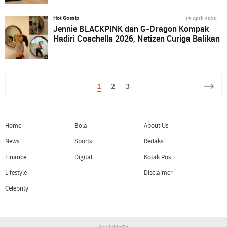
19 April 2026
Hot Gossip
Jennie BLACKPINK dan G-Dragon Kompak
Hadiri Coachella 2026, Netizen Curiga Balikan
1
2
3
Home
Bola
About Us
News
Sports
Redaksi
Finance
Digital
Kotak Pos
Lifestyle
Disclaimer
Celebrity