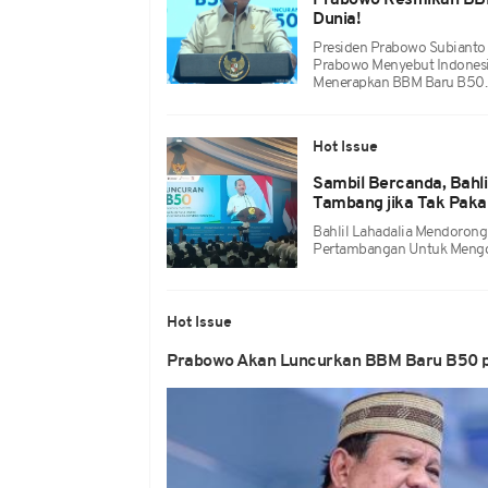
Prabowo Resmikan BBM
Dunia!
Presiden Prabowo Subianto 
Prabowo Menyebut Indonesi
Menerapkan BBM Baru B50.
Hot Issue
Sambil Bercanda, Bahl
Tambang jika Tak Paka
Bahlil Lahadalia Mendorong
Pertambangan Untuk Mengg
Hot Issue
Prabowo Akan Luncurkan BBM Baru B50 p