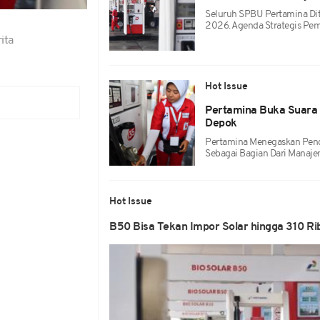
Seluruh SPBU Pertamina Di
2026. Agenda Strategis Pem
ita
Hot Issue
Pertamina Buka Suara 
Depok
Pertamina Menegaskan Peng
Sebagai Bagian Dari Manaje
Hot Issue
B50 Bisa Tekan Impor Solar hingga 310 Rib