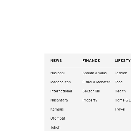
NEWS
FINANCE
LIFEST
Nasional
Saham & Valas
Fashion
Megapolitan
Fiskal & Moneter
Food
International
Sektor Riil
Health
Nusantara
Property
Home & L
Kampus
Travel
Otomotif
Tokoh