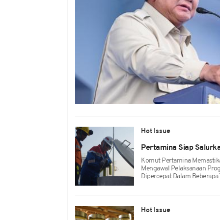
Hot Issue
Pertamina Siap Salurka
Komut Pertamina Memastika
Mengawal Pelaksanaan Progr
Dipercepat Dalam Beberapa 
Hot Issue