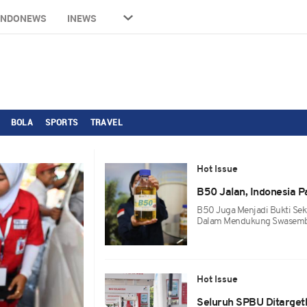
INDONEWS
INEWS
BOLA
SPORTS
TRAVEL
Hot Issue
B50 Jalan, Indonesia 
B50 Juga Menjadi Bukti Sek
Dalam Mendukung Swasemba
Hot Issue
Seluruh SPBU Ditarge