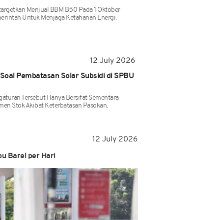
targetkan Menjual BBM B50 Pada 1 Oktober
erintah Untuk Menjaga Ketahanan Energi.
12 July 2026
Soal Pembatasan Solar Subsidi di SPBU
aturan Tersebut Hanya Bersifat Sementara
men Stok Akibat Keterbatasan Pasokan.
12 July 2026
u Barel per Hari