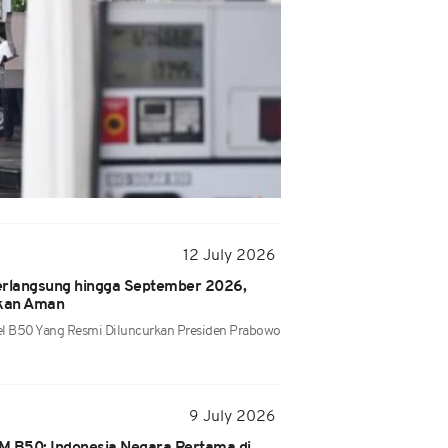
12 July 2026
erlangsung hingga September 2026,
okan Aman
el B50 Yang Resmi Diluncurkan Presiden Prabowo
9 July 2026