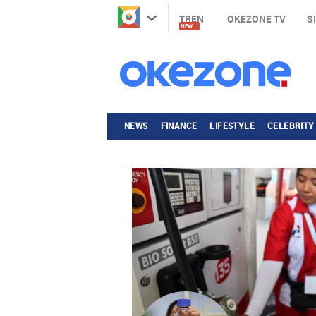
TREN
OKEZONE TV
S
NEW
NEWS
FINANCE
LIFESTYLE
CELEBRITY