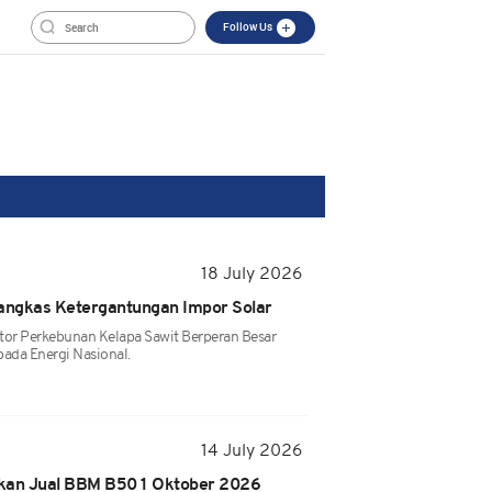
Follow Us
18 July 2026
Pangkas Ketergantungan Impor Solar
tor Perkebunan Kelapa Sawit Berperan Besar
da Energi Nasional.
14 July 2026
tkan Jual BBM B50 1 Oktober 2026