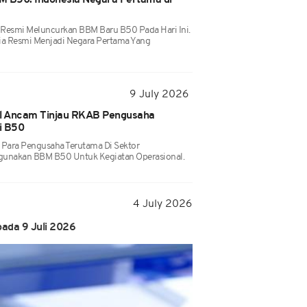
 B50: Indonesia Negara Pertama di
Resmi Meluncurkan BBM Baru B50 Pada Hari Ini.
a Resmi Menjadi Negara Pertama Yang
9 July 2026
il Ancam Tinjau RKAB Pengusaha
i B50
 Para Pengusaha Terutama Di Sektor
unakan BBM B50 Untuk Kegiatan Operasional.
4 July 2026
ada 9 Juli 2026