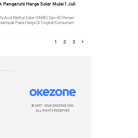
Pengaruhi Harga Solar Mulai 1 Juli
y Acid Methyl Ester (FAME) Dari 40 Persen
erdampak Pada Harga Di Tingkat Konsumen.
1
2
3
© 2007 - 2026 OKEZONE.COM,
ALL RIGHTS RESERVED