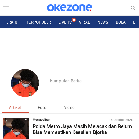
N
TERKINI
TERPOPULER
LIVE TV
VIRAL
NEWS
BOLA
LI
Kumpulan Berita
Artikel
Foto
Video
15 October 2025
Megapolitan
Polda Metro Jaya Masih Melacak dan Belum
Bisa Memastikan Keaslian Bjorka