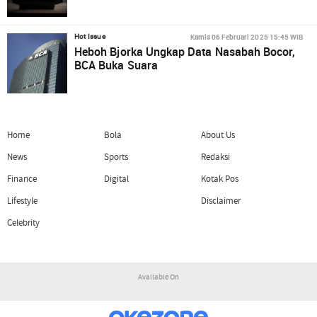
Kamis 06 Februari 2025 15:45 WIB
Hot Issue
Heboh Bjorka Ungkap Data Nasabah Bocor,
BCA Buka Suara
Home
Bola
About Us
News
Sports
Redaksi
Finance
Digital
Kotak Pos
Lifestyle
Disclaimer
Celebrity
Available On