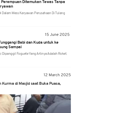
ah Perempuan Ditemukan Tewas Tanpa
aryawan
i Dalam Mess Karyawan Perusahaan Di Tulang
15 June 2025
Tunggangi Babi dan Kuda untuk ke
gsung Sampai
 Dipanggil Foguete Yang Artinya Adalah Roket.
12 March 2025
Kurma di Masjid saat Buka Puasa,