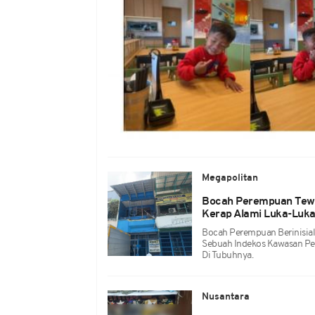
Megapolitan
Bocah Perempuan Tewa
Kerap Alami Luka-Luk
Bocah Perempuan Berinisial
Sebuah Indekos Kawasan Pe
Di Tubuhnya.
Nusantara