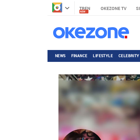
TREN
OKEZONE TV
S
NEW
NEWS
FINANCE
LIFESTYLE
CELEBRITY