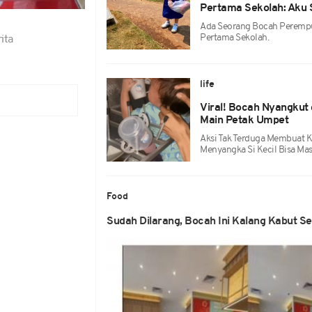
Pertama Sekolah: Aku
Ada Seorang Bocah Perempu
Pertama Sekolah.
ita
life
Viral! Bocah Nyangkut d
Main Petak Umpet
Aksi Tak Terduga Membuat K
Menyangka Si Kecil Bisa Mas
Food
Sudah Dilarang, Bocah Ini Kalang Kabut S