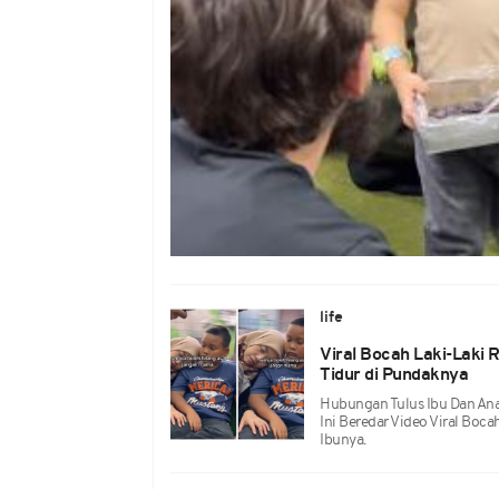
life
Viral Bocah Laki-Laki
Tidur di Pundaknya
Hubungan Tulus Ibu Dan Ana
Ini Beredar Video Viral Boca
Ibunya.