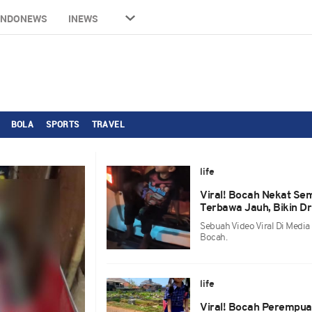
INDONEWS
INEWS
BOLA
SPORTS
TRAVEL
life
Viral! Bocah Nekat Sem
Terbawa Jauh, Bikin Dr
Sebuah Video Viral Di Media
Bocah.
life
Viral! Bocah Perempua