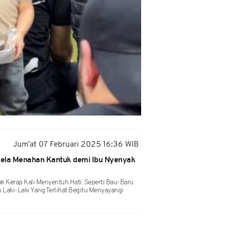
Jum'at 07 Februari 2025 16:36 WIB
 Rela Menahan Kantuk demi Ibu Nyenyak
k Kerap Kali Menyentuh Hati. Seperti Bau-Baru
h Laki-Laki Yang Terlihat Begitu Menyayangi