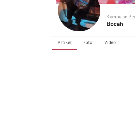
Kumpulan Ber
Bocah
Artikel
Foto
Video