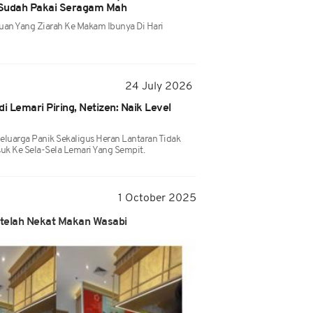
 Sudah Pakai Seragam Mah
an Yang Ziarah Ke Makam Ibunya Di Hari
24 July 2026
i Lemari Piring, Netizen: Naik Level
eluarga Panik Sekaligus Heran Lantaran Tidak
uk Ke Sela-Sela Lemari Yang Sempit.
1 October 2025
etelah Nekat Makan Wasabi