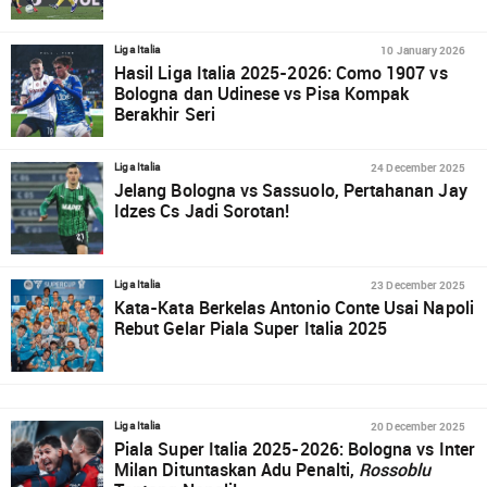
10 January 2026
Liga Italia
Hasil Liga Italia 2025-2026: Como 1907 vs
Bologna dan Udinese vs Pisa Kompak
Berakhir Seri
24 December 2025
Liga Italia
Jelang Bologna vs Sassuolo, Pertahanan Jay
Idzes Cs Jadi Sorotan!
23 December 2025
Liga Italia
Kata-Kata Berkelas Antonio Conte Usai Napoli
Rebut Gelar Piala Super Italia 2025
20 December 2025
Liga Italia
Piala Super Italia 2025-2026: Bologna vs Inter
Milan Dituntaskan Adu Penalti,
Rossoblu