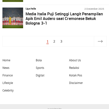
2 December 2025
Liga Italia
Media Italia Puji Setinggi Langit Penampilan
Apik Emil Audero saat Cremonese Bekuk
Bologna 3-1
1
2
3
Home
Bola
About Us
News
Sports
Redaksi
Finance
Digital
Kotak Pos
Lifestyle
Disclaimer
Celebrity