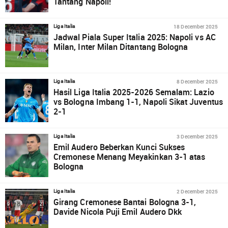
Tantang Napoli!
18 December 2025
Liga Italia
Jadwal Piala Super Italia 2025: Napoli vs AC
Milan, Inter Milan Ditantang Bologna
8 December 2025
Liga Italia
Hasil Liga Italia 2025-2026 Semalam: Lazio
vs Bologna Imbang 1-1, Napoli Sikat Juventus
2-1
3 December 2025
Liga Italia
Emil Audero Beberkan Kunci Sukses
Cremonese Menang Meyakinkan 3-1 atas
Bologna
2 December 2025
Liga Italia
Girang Cremonese Bantai Bologna 3-1,
Davide Nicola Puji Emil Audero Dkk