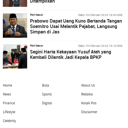
Ditampilkan
Rabu 19 Februari 2025 18:04 WIB
Hot Issue
Prabowo Dapat Uang Kuno Bertanda Tangan
Soemitro Usai Melantik Pejabat, Langsung
Simpan di Jas
Rabu 19 Februari 2025 16:16 WIB
Hot Issue
Segini Harta Kekayaan Yusuf Ateh yang
Kembali Dilantik Jadi Kepala BPKP
Home
Bola
About Us
News
Sports
Redaksi
Finance
Digital
Kotak Pos
Lifestyle
Disclaimer
Celebrity