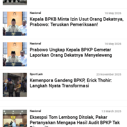
16 May 2026
Nasional
Kepala BPKB Minta Izin Usut Orang Dekatnya,
Prabowo: Teruskan Pemeriksaan!
16 May 2026
Nasional
Prabowo Ungkap Kepala BPKP Gemetar
Laporkan Orang Dekatnya Menyeleweng
23 November 2025
Sport Lain
Kemenpora Gandeng BPKP, Erick Thohir:
Langkah Nyata Transformasi
13 March 2025
Nasional
Eksespsi Tom Lembong Ditolak, Pakar
Pertanyakan Mengapa Hasil Audit BPKP Tak