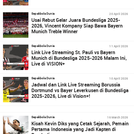
20 April 2026
Sepakbola Dunia
Usai Rebut Gelar Juara Bundesliga 2025-
2026, Vincent Kompany Siap Bawa Bayern
Munich Treble Winner
11 April 2026
Sepakbola Dunia
Link Live Streaming St. Pauli vs Bayern
Munich di Bundesliga 2025-2026 Malam Ini,
Live di VISION+
10 April 2026
Sepakbola Dunia
Jadwal dan Link Live Streaming Borussia
Dortmund vs Bayer Leverkusen di Bundesliga
2025-2026, Live di Vision+!
16 March 2026
Sepakbola Dunia
Kisah Kevin Diks yang Cetak Sejarah, Pemain
Pertama Indonesia yang Jadi Kapten di