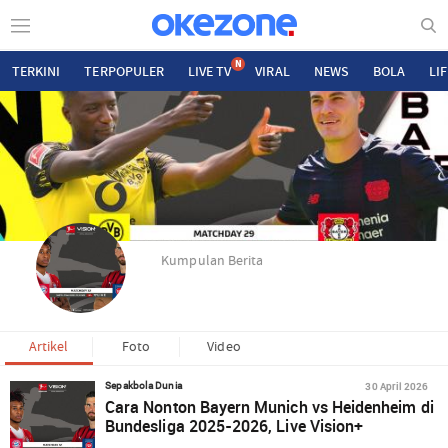
N
TERKINI
TERPOPULER
LIVE TV
VIRAL
NEWS
BOLA
LI
Kumpulan Berita
Artikel
Foto
Video
30 April 2026
Sepakbola Dunia
Cara Nonton Bayern Munich vs Heidenheim di
Bundesliga 2025-2026, Live Vision+