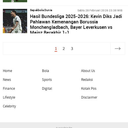
Sabtu 28 Februari 2026 23:38 WIB
Sepakbola Dunia
Hasil Bundesliga 2025-2026: Kevin Diks Jadi
Pahlawan Kemenangan Borussia
Monchengladbach, Bayer Leverkusen vs
Mainz Berakhir 1-1
1
2
3
Home
Bola
About Us
News
Sports
Redaksi
Finance
Digital
Kotak Pos
Lifestyle
Disclaimer
Celebrity