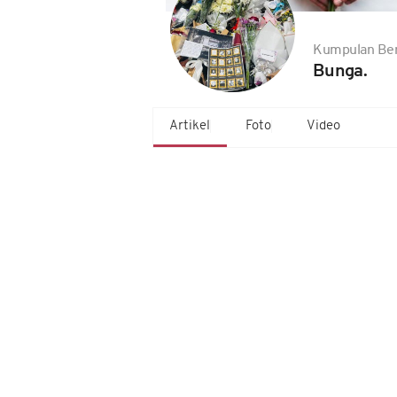
Kumpulan Ber
Bunga.
Artikel
Foto
Video