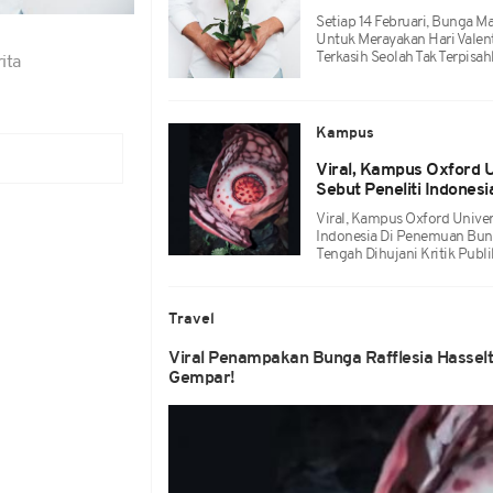
Setiap 14 Februari, Bunga 
Untuk Merayakan Hari Valen
Terkasih Seolah Tak Terpisah
ita
Kampus
Viral, Kampus Oxford U
Sebut Peneliti Indonesi
Viral, Kampus Oxford Univer
Indonesia Di Penemuan Bunga
Tengah Dihujani Kritik Publi
Travel
Viral Penampakan Bunga Rafflesia Hasselt
Gempar!