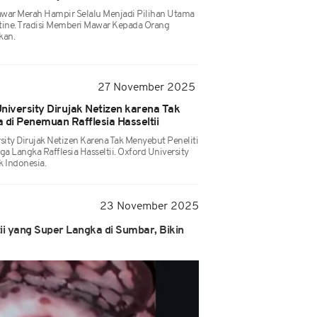
Mawar Merah Hampir Selalu Menjadi Pilihan Utama
tine. Tradisi Memberi Mawar Kepada Orang
kan.
27 November 2025
niversity Dirujak Netizen karena Tak
a di Penemuan Rafflesia Hasseltii
sity Dirujak Netizen Karena Tak Menyebut Peneliti
 Langka Rafflesia Hasseltii. Oxford University
k Indonesia.
23 November 2025
ii yang Super Langka di Sumbar, Bikin