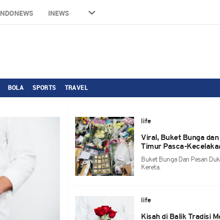
INDONEWS
INEWS
BOLA
SPORTS
TRAVEL
life
Viral, Buket Bunga dan
Timur Pasca-Kecelaka
Buket Bunga Dan Pesan Duka
Kereta.
life
Kisah di Balik Tradisi