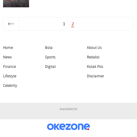
1
2
Home
Bola
About Us
News
Sports
Redaksi
Finance
Digital
Kotak Pos
Lifestyle
Disclaimer
Celebrity
Available On