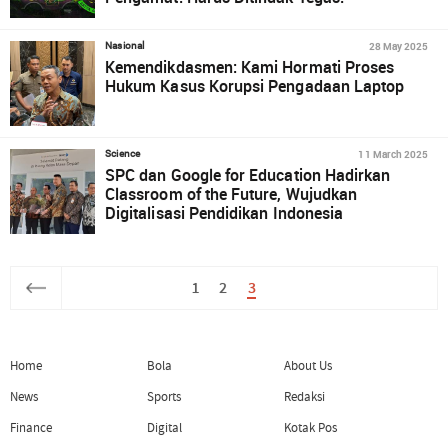
28 May 2025
Nasional
Kemendikdasmen: Kami Hormati Proses
Hukum Kasus Korupsi Pengadaan Laptop
11 March 2025
Science
SPC dan Google for Education Hadirkan
Classroom of the Future, Wujudkan
Digitalisasi Pendidikan Indonesia
1
2
3
Home
Bola
About Us
News
Sports
Redaksi
Finance
Digital
Kotak Pos