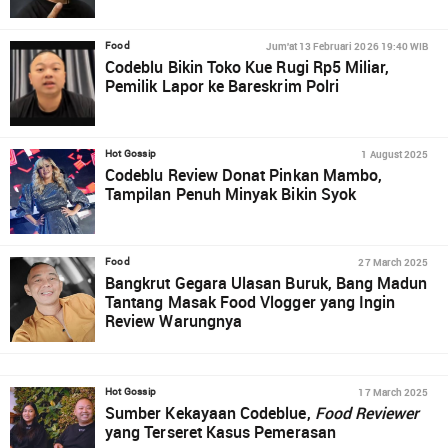
Jum'at 13 Februari 2026 19:40 WIB
Food
Codeblu Bikin Toko Kue Rugi Rp5 Miliar,
Pemilik Lapor ke Bareskrim Polri
1 August 2025
Hot Gossip
Codeblu Review Donat Pinkan Mambo,
Tampilan Penuh Minyak Bikin Syok
27 March 2025
Food
Bangkrut Gegara Ulasan Buruk, Bang Madun
Tantang Masak Food Vlogger yang Ingin
Review Warungnya
17 March 2025
Hot Gossip
Sumber Kekayaan Codeblue,
Food Reviewer
yang Terseret Kasus Pemerasan