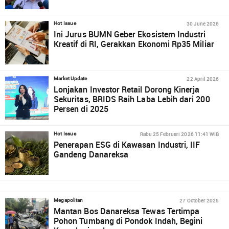
30 June 2026
Hot Issue
Ini Jurus BUMN Geber Ekosistem Industri
Kreatif di RI, Gerakkan Ekonomi Rp35 Miliar
22 April 2026
Market Update
Lonjakan Investor Retail Dorong Kinerja
Sekuritas, BRIDS Raih Laba Lebih dari 200
Persen di 2025
Rabu 25 Februari 2026 11:41 WIB
Hot Issue
Penerapan ESG di Kawasan Industri, IIF
Gandeng Danareksa
27 October 2025
Megapolitan
Mantan Bos Danareksa Tewas Tertimpa
Pohon Tumbang di Pondok Indah, Begini