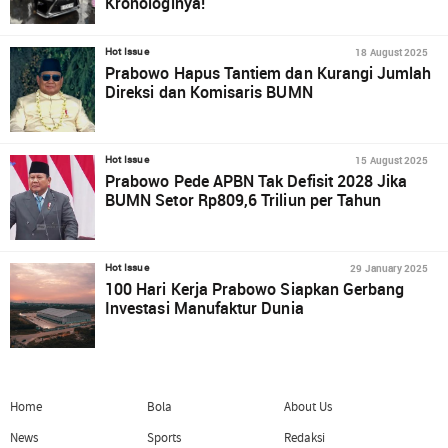
Kronologinya!
18 August 2025
Hot Issue
Prabowo Hapus Tantiem dan Kurangi Jumlah
Direksi dan Komisaris BUMN
15 August 2025
Hot Issue
Prabowo Pede APBN Tak Defisit 2028 Jika
BUMN Setor Rp809,6 Triliun per Tahun
29 January 2025
Hot Issue
100 Hari Kerja Prabowo Siapkan Gerbang
Investasi Manufaktur Dunia
Home
Bola
About Us
News
Sports
Redaksi