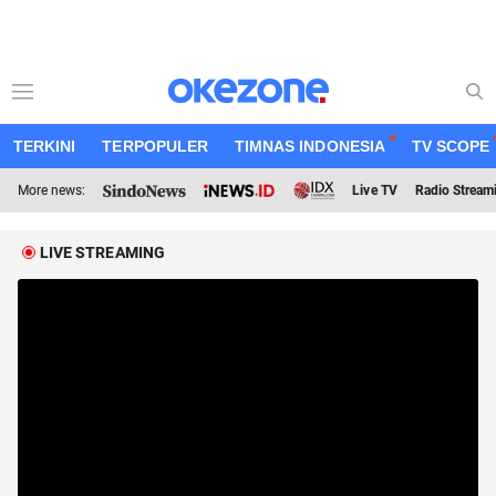
TERKINI
TERPOPULER
TIMNAS INDONESIA
TV SCOPE
More news:
Live TV
Radio Stream
LIVE STREAMING