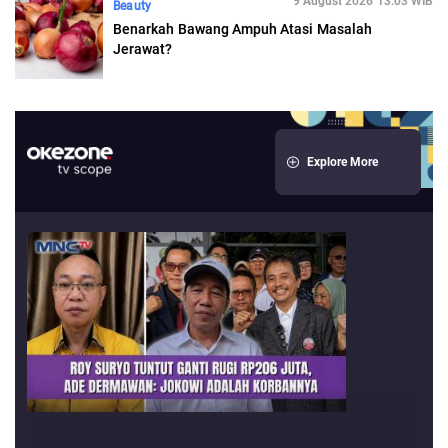
9 August 2026 13:03 WIB
Beauty
Benarkah Bawang Ampuh Atasi Masalah
Jerawat?