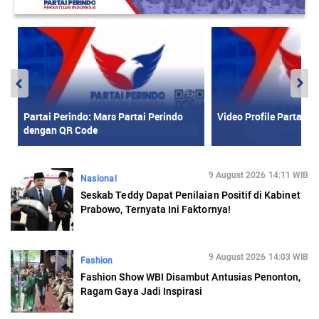
9 August 2026 14:11 WIB
Nasional
Seskab Teddy Dapat Penilaian Positif di Kabinet
Prabowo, Ternyata Ini Faktornya!
9 August 2026 14:03 WIB
Fashion
Fashion Show WBI Disambut Antusias Penonton,
Ragam Gaya Jadi Inspirasi