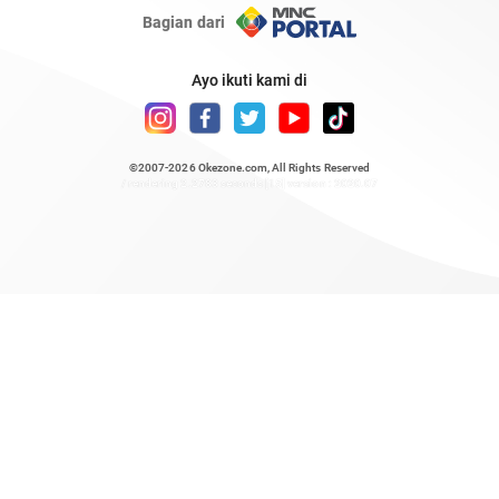
Bagian dari
Ayo ikuti kami di
©2007-2026
Okezone.com
, All Rights Reserved
/ rendering 2.2783 seconds [15] version : 2020.07