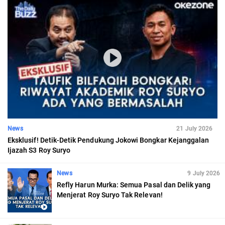
News
21 July 2026
Eksklusif! Detik-Detik Pendukung Jokowi Bongkar Kejanggalan
Ijazah S3 Roy Suryo
News
9 July 2026
Refly Harun Murka: Semua Pasal dan Delik yang
Menjerat Roy Suryo Tak Relevan!