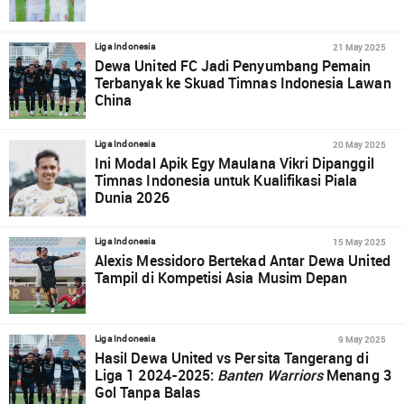
21 May 2025
Liga Indonesia
Dewa United FC Jadi Penyumbang Pemain
Terbanyak ke Skuad Timnas Indonesia Lawan
China
20 May 2025
Liga Indonesia
Ini Modal Apik Egy Maulana Vikri Dipanggil
Timnas Indonesia untuk Kualifikasi Piala
Dunia 2026
15 May 2025
Liga Indonesia
Alexis Messidoro Bertekad Antar Dewa United
Tampil di Kompetisi Asia Musim Depan
9 May 2025
Liga Indonesia
Hasil Dewa United vs Persita Tangerang di
Liga 1 2024-2025:
Banten Warriors
Menang 3
Gol Tanpa Balas