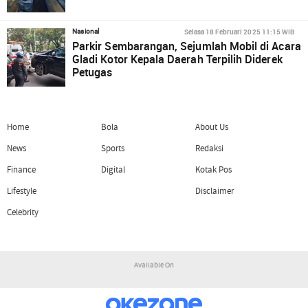
Selasa 18 Februari 2025 11:15 WIB
Nasional
Parkir Sembarangan, Sejumlah Mobil di Acara
Gladi Kotor Kepala Daerah Terpilih Diderek
Petugas
Home
Bola
About Us
News
Sports
Redaksi
Finance
Digital
Kotak Pos
Lifestyle
Disclaimer
Celebrity
Available On