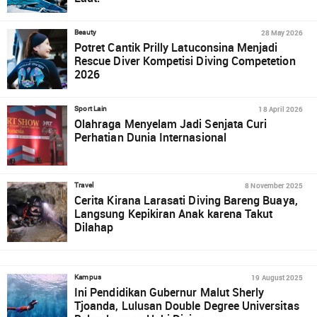
28 May 2026
Beauty
Potret Cantik Prilly Latuconsina Menjadi
Rescue Diver Kompetisi Diving Competetion
2026
18 April 2026
Sport Lain
Olahraga Menyelam Jadi Senjata Curi
Perhatian Dunia Internasional
8 November 2025
Travel
Cerita Kirana Larasati Diving Bareng Buaya,
Langsung Kepikiran Anak karena Takut
Dilahap
19 August 2025
Kampus
Ini Pendidikan Gubernur Malut Sherly
Tjoanda, Lulusan Double Degree Universitas