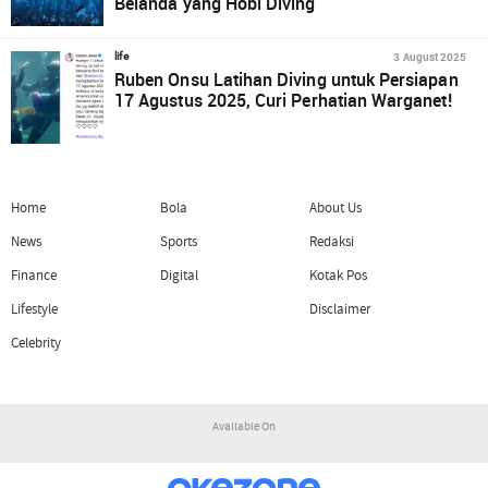
Belanda yang Hobi Diving
3 August 2025
life
Ruben Onsu Latihan Diving untuk Persiapan
17 Agustus 2025, Curi Perhatian Warganet!
Home
Bola
About Us
News
Sports
Redaksi
Finance
Digital
Kotak Pos
Lifestyle
Disclaimer
Celebrity
Available On