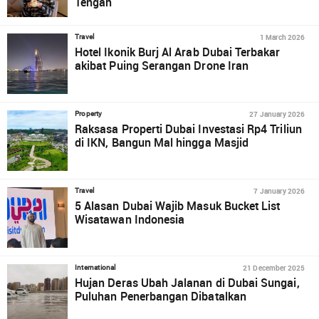
Tengah
1 March 2026
Travel
Hotel Ikonik Burj Al Arab Dubai Terbakar
akibat Puing Serangan Drone Iran
27 January 2026
Property
Raksasa Properti Dubai Investasi Rp4 Triliun
di IKN, Bangun Mal hingga Masjid
7 January 2026
Travel
5 Alasan Dubai Wajib Masuk Bucket List
Wisatawan Indonesia
21 December 2025
International
Hujan Deras Ubah Jalanan di Dubai Sungai,
Puluhan Penerbangan Dibatalkan