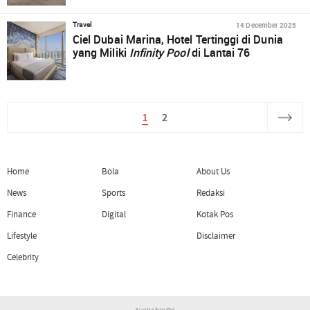
14 December 2025
Travel
Ciel Dubai Marina, Hotel Tertinggi di Dunia
yang Miliki
Infinity Pool
di Lantai 76
1
2
Home
Bola
About Us
News
Sports
Redaksi
Finance
Digital
Kotak Pos
Lifestyle
Disclaimer
Celebrity