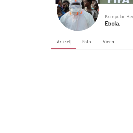
Kumpulan Ber
Ebola.
Artikel
Foto
Video