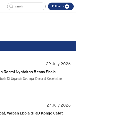
Follow Us
29 July 2026
da Resmi Nyatakan Bebas Ebola
la Di Uganda Sebagai Darurat Kesehatan
27 July 2026
at, Wabah Ebola di RD Kongo Catat