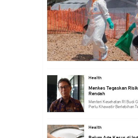
Health
Menkes Tegaskan Risik
Rendah
Menteri Kesehatan RI Budi 
Perlu Khawatir Berlebihan T
Health