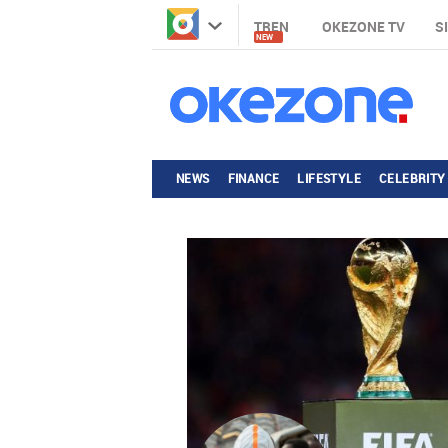
TREN
OKEZONE TV
S
NEW
NEWS
FINANCE
LIFESTYLE
CELEBRITY