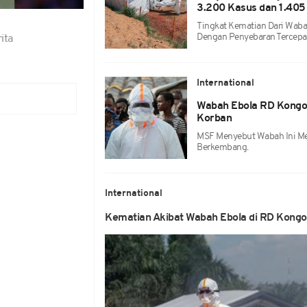
3.200 Kasus dan 1.405
Tingkat Kematian Dari Wab
Dengan Penyebaran Tercepa
ita
International
Wabah Ebola RD Kongo
Korban
MSF Menyebut Wabah Ini Me
Berkembang.
International
Kematian Akibat Wabah Ebola di RD Kong