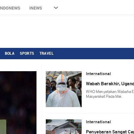
INDONEWS
INEWS
BOLA
SPORTS
TRAVEL
International
Wabah Berakhir, Ugan
WHO Menyatakan Wabaha Ebo
Masyarakat Pada Mei.
International
Penyebaran Sangat Cep