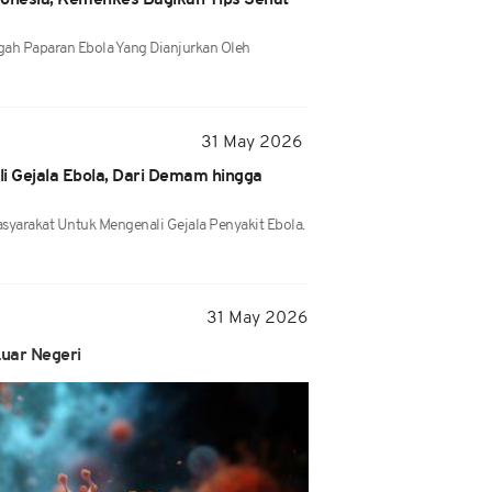
donesia, Kemenkes Bagikan Tips Sehat
ah Paparan Ebola Yang Dianjurkan Oleh
31 May 2026
 Gejala Ebola, Dari Demam hingga
arakat Untuk Mengenali Gejala Penyakit Ebola.
31 May 2026
uar Negeri