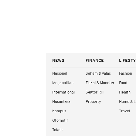
NEWS
FINANCE
LIFEST
Nasional
Saham & Valas
Fashion
Megapolitan
Fiskal & Moneter
Food
International
Sektor Riil
Health
Nusantara
Property
Home & L
Kampus
Travel
Otomotif
Tokoh