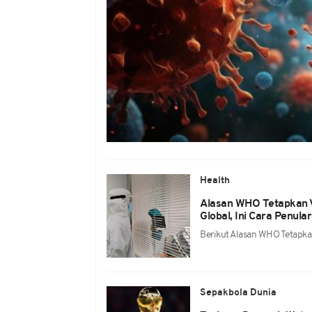
Health
Alasan WHO Tetapkan V
Global, Ini Cara Penula
Berikut Alasan WHO Tetapkan
Sepakbola Dunia