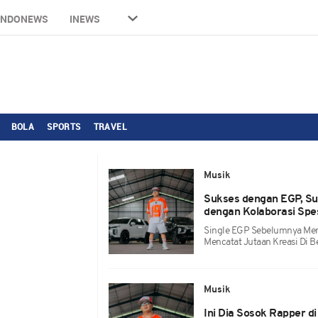
INDONEWS
INEWS
BOLA
SPORTS
TRAVEL
Musik
Sukses dengan EGP, Su
dengan Kolaborasi Spes
Single EGP Sebelumnya Men
Mencatat Jutaan Kreasi Di Be
Musik
Ini Dia Sosok Rapper di