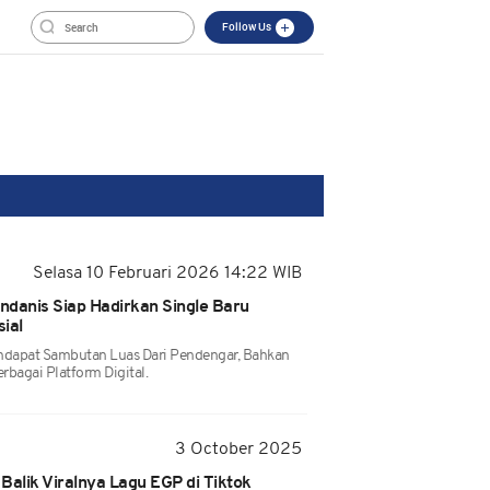
Follow Us
Selasa 10 Februari 2026 14:22 WIB
ndanis Siap Hadirkan Single Baru
ial
dapat Sambutan Luas Dari Pendengar, Bahkan
rbagai Platform Digital.
3 October 2025
 Balik Viralnya Lagu EGP di Tiktok