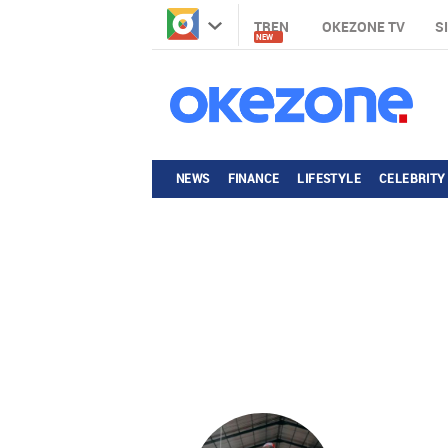
TREN
OKEZONE TV
S
NEW
NEWS
FINANCE
LIFESTYLE
CELEBRITY