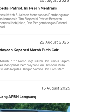
25 August 2025
edisi Patriot, Ini Pesan Mentrans
rans) Iftitah Sulaiman Menekankan Pembangunan
 Indonesia. Tim Ekspedisi Patriot Berperan
omendasi Kebijakan, Dan Pengembangan Potensi
asi.
22 August 2025
ayaan Koperasi Merah Putih Cair
Merah Putih Rampung! Juklak Dan Juknis Segera
es Mengakses Pembiayaan Dari Himbara Mulai
as Pada Kopdes Dengan Sarana Dan Ekosistem
15 August 2025
 Uang APBN Langsung