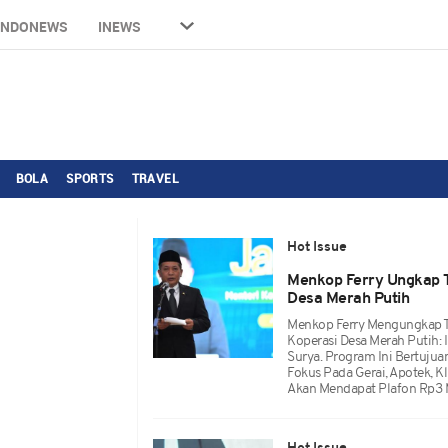
INDONEWS
INEWS
BOLA
SPORTS
TRAVEL
Hot Issue
Menkop Ferry Ungkap T
Desa Merah Putih
Menkop Ferry Mengungkap T
Koperasi Desa Merah Putih: 
Surya. Program Ini Bertujua
Fokus Pada Gerai, Apotek, Kl
Akan Mendapat Plafon Rp3 M