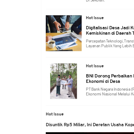
Di Sekolah.
Hot Issue
Digitalisasi Desa Jad
Kemiskinan di Daerah T
Percepatan Teknologi, Tran
Layanan Publik Yang Lebih E
Hot Issue
BNI Dorong Perbaikan 
Ekonomi di Desa
PT Bank Negara Indonesia 
Ekonomi Nasional Melalui Kon
Hot Issue
Disuntik Rp5 Miliar, Ini Deretan Usaha Ko