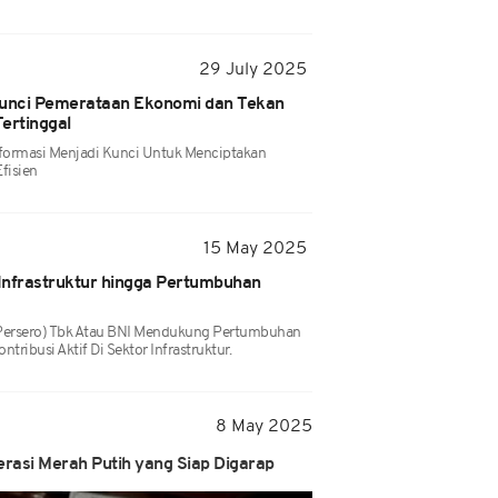
29 July 2025
i Kunci Pemerataan Ekonomi dan Tekan
ertinggal
sformasi Menjadi Kunci Untuk Menciptakan
fisien
15 May 2025
Infrastruktur hingga Pertumbuhan
(Persero) Tbk Atau BNI Mendukung Pertumbuhan
tribusi Aktif Di Sektor Infrastruktur.
8 May 2025
perasi Merah Putih yang Siap Digarap