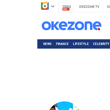
TREN
OKEZONE TV
S
NEW
NEWS
FINANCE
LIFESTYLE
CELEBRITY