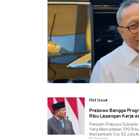
Hot Issue
Prabowo Bangga Progra
Ribu Lapangan Kerja da
Presiden Prabowo Subianto
Yang Menciptakan 290 Ribu L
Memperbaiki Gizi 82 Juta A