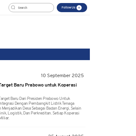
Follow Us
10 September 2025
arget Baru Prabowo untuk Koperasi
arget Baru Dari Presiden Prabowo Untuk
Integrasi Dengan Pembangkit Listrik Tenaga
n Menjadikan Desa Sebagai Badan Energi, Selain
inik, Logistik, Dan Perkreditan. Setiap Koperasi
iliar.