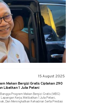
15 August 2025
m Makan Bergizi Gratis Ciptakan 290
n Libatkan 1 Juta Petani
 Bangga Program Makan Bergizi Gratis (MBG)
apangan Kerja, Melibatkan 1 Juta Petani,
nak, Dan Meningkatkan Kehadiran Serta Prestasi