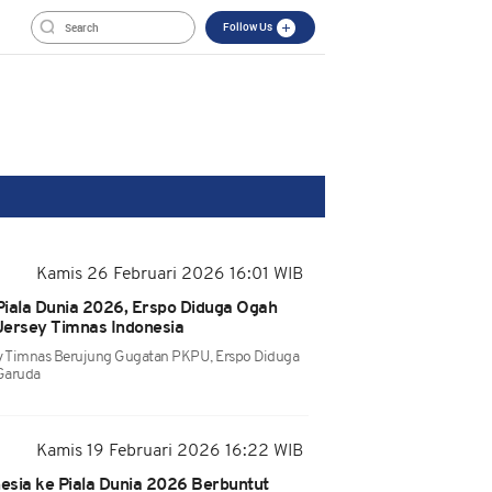
Follow Us
Kamis 26 Februari 2026 16:01 WIB
Piala Dunia 2026, Erspo Diduga Ogah
Jersey Timnas Indonesia
ey Timnas Berujung Gugatan PKPU, Erspo Diduga
Garuda
Kamis 19 Februari 2026 16:22 WIB
esia ke Piala Dunia 2026 Berbuntut