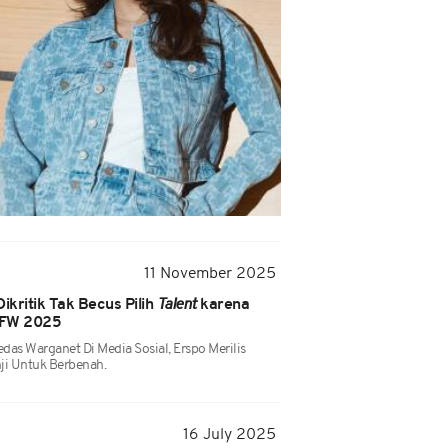
11 November 2025
ikritik Tak Becus Pilih
Talent
karena
 JFW 2025
as Warganet Di Media Sosial, Erspo Merilis
ji Untuk Berbenah.
16 July 2025