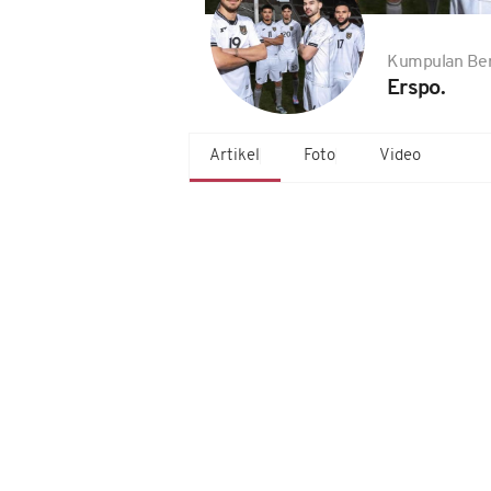
Kumpulan Ber
Erspo.
Artikel
Foto
Video