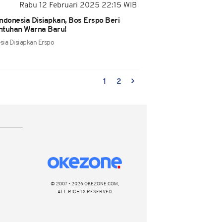
Rabu 12 Februari 2025 22:15 WIB
ndonesia Disiapkan, Bos Erspo Beri
ntuhan Warna Baru!
sia Disiapkan Erspo
1
2
© 2007 - 2026 OKEZONE.COM,
ALL RIGHTS RESERVED