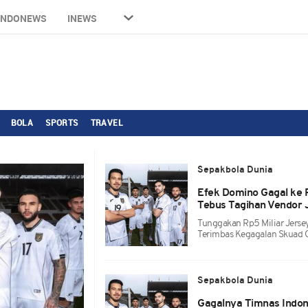
INDONEWS
INEWS
BOLA
SPORTS
TRAVEL
Sepakbola Dunia
Efek Domino Gagal ke 
Tebus Tagihan Vendor 
Tunggakan Rp5 Miliar Jers
Terimbas Kegagalan Skuad 
Sepakbola Dunia
Gagalnya Timnas Indon