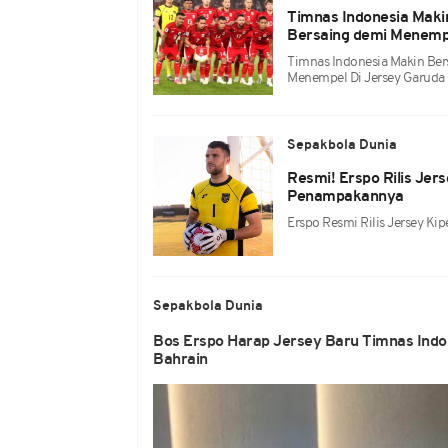
Timnas Indonesia Makin
Bersaing demi Menempe
Timnas Indonesia Makin Bers
Menempel Di Jersey Garuda
Sepakbola Dunia
Resmi! Erspo Rilis Jer
Penampakannya
Erspo Resmi Rilis Jersey Ki
Sepakbola Dunia
Bos Erspo Harap Jersey Baru Timnas Indon
Bahrain