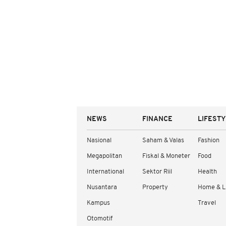
NEWS
FINANCE
LIFEST
Nasional
Saham & Valas
Fashion
Megapolitan
Fiskal & Moneter
Food
International
Sektor Riil
Health
Nusantara
Property
Home & L
Kampus
Travel
Otomotif