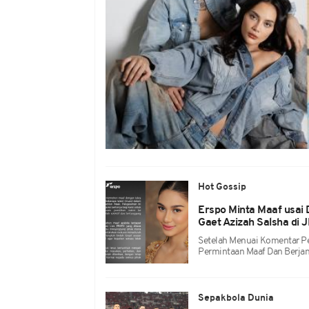
Hot Gossip
Erspo Minta Maaf usai D
Gaet Azizah Salsha di
Setelah Menuai Komentar Ped
Permintaan Maaf Dan Berjan
Sepakbola Dunia