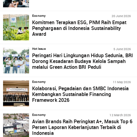
20 June 2026
Economy
Komitmen Terapkan ESG, PNM Raih Empat
Penghargaan di Indonesia Sustainability
Award
5 June 2026
Hot Issue
Peringati Hari Lingkungan Hidup Sedunia, BRI
Dorong Kesadaran Budaya Kelola Sampah
melalui Green Action BRI Peduli
11 May 2026
Economy
Kolaborasi, Pegadaian dan SMBC Indonesia
Kembangkan Sustainable Financing
Framework 2026
12 March 2026
Economy
Avian Brands Raih Peringkat A+, Masuk Top 6
Persen Laporan Keberlanjutan Terbaik di
Indonesia