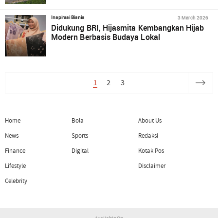
3 March 2026
Inspirasi Bisnis
Didukung BRI, Hijasmita Kembangkan Hijab
Modern Berbasis Budaya Lokal
1
2
3
Home
Bola
About Us
News
Sports
Redaksi
Finance
Digital
Kotak Pos
Lifestyle
Disclaimer
Celebrity